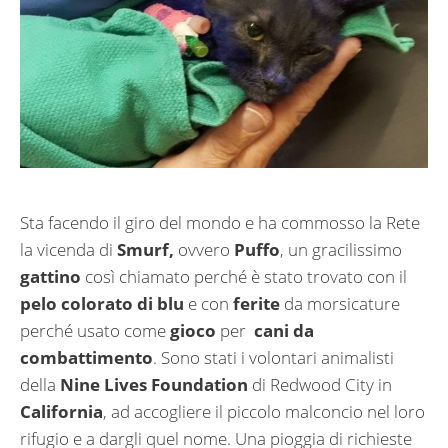
Sta facendo il giro del mondo e ha commosso la Rete
la vicenda di
Smurf,
ovvero
Puffo
, un gracilissimo
gattino
così chiamato perché è stato trovato con il
pelo colorato di blu
e con
ferite
da morsicature
perché usato come
gioco
per
cani da
combattimento
. Sono stati i volontari animalisti
della
Nine Lives Foundation
di Redwood City in
California
, ad accogliere il piccolo malconcio nel loro
rifugio e a dargli quel nome. Una pioggia di richieste