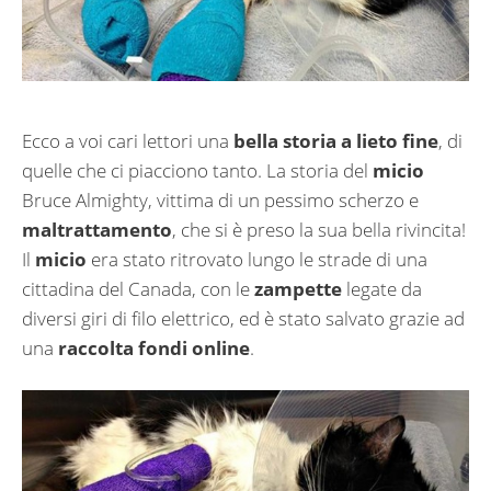
Ecco a voi cari lettori una
bella storia a lieto fine
, di
quelle che ci piacciono tanto. La storia del
micio
Bruce Almighty, vittima di un pessimo scherzo e
maltrattamento
, che si è preso la sua bella rivincita!
Il
micio
era stato ritrovato lungo le strade di una
cittadina del Canada, con le
zampette
legate da
diversi giri di filo elettrico, ed è stato salvato grazie ad
una
raccolta fondi online
.