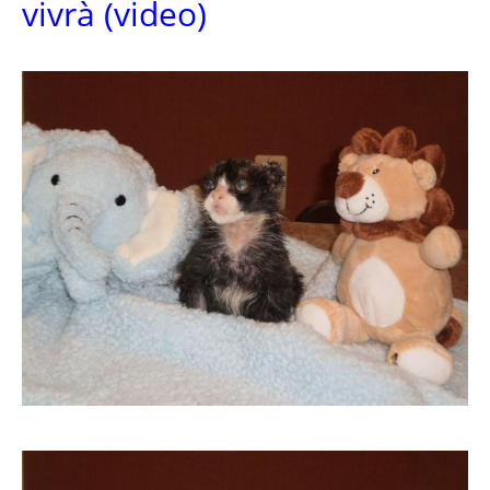
vivrà (video)