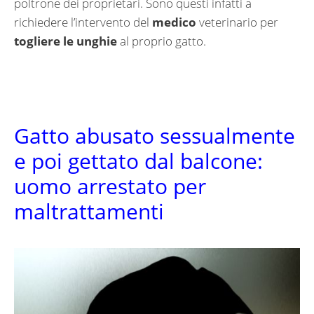
poltrone dei proprietari. Sono questi infatti a
richiedere l’intervento del
medico
veterinario per
togliere le unghie
al proprio gatto.
Gatto abusato sessualmente
e poi gettato dal balcone:
uomo arrestato per
maltrattamenti