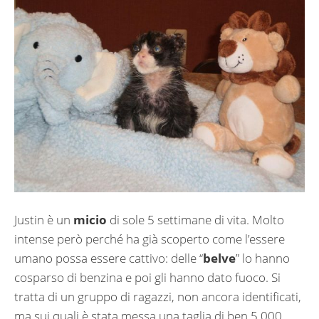
Justin è un
micio
di sole 5 settimane di vita. Molto
intense però perché ha già scoperto come l’essere
umano possa essere cattivo: delle “
belve
” lo hanno
cosparso di benzina e poi gli hanno dato fuoco. Si
tratta di un gruppo di ragazzi, non ancora identificati,
ma sui quali è stata messa una taglia di ben 5.000