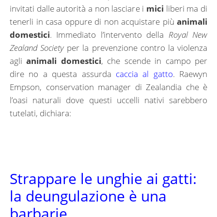
invitati dalle autorità a non lasciare i
mici
liberi ma di
tenerli in casa oppure di non acquistare più
animali
domestici
. Immediato l’intervento della
Royal New
Zealand Society
per la prevenzione contro la violenza
agli
animali domestici
, che scende in campo per
dire no a questa assurda
caccia al gatto
. Raewyn
Empson, conservation manager di Zealandia che è
l’oasi naturali dove questi uccelli nativi sarebbero
tutelati, dichiara:
Strappare le unghie ai gatti:
la deungulazione è una
barbarie