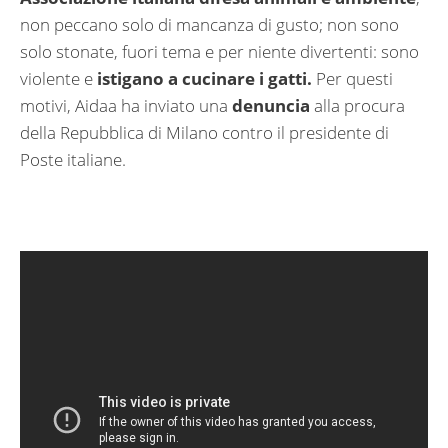
non peccano solo di mancanza di gusto; non sono
solo stonate, fuori tema e per niente divertenti: sono
violente e
istigano a cucinare i gatti.
Per questi
motivi, Aidaa ha inviato una
denuncia
alla procura
della Repubblica di Milano contro il presidente di
Poste italiane.