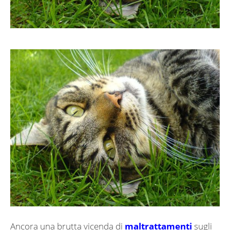
Ancora una brutta vicenda di
maltrattamenti
sugli