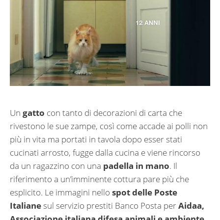
Un
gatto
con tanto di decorazioni di carta che
rivestono le sue zampe, così come accade ai polli non
più in vita ma portati in tavola dopo esser stati
cucinati arrosto, fugge dalla cucina e viene rincorso
da un ragazzino con una
padella in mano
. Il
riferimento a un’imminente cottura pare più che
esplicito. Le immagini nello
spot delle Poste
Italiane
sul servizio prestiti Banco Posta per
Aidaa,
Associazione italiana difesa animali e ambiente
,