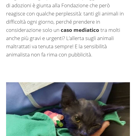
di adozioni è giunta alla Fondazione che però
reagisce con qualche perplessità: tanti gli animali in
difficoltà ogni giorno, perché prendere in
considerazione solo un
caso mediatico
tra molti
anche più gravi e urgenti? L’allerta sugli animali
maltrattati va tenuta sempre! E la sensibilità
animalista non fa rima con pubblicità.