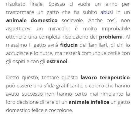
risultato finale. Spesso ci vuole un anno per
trasformare un gatto che ha subito
abusi
in un
animale domestico
socievole. Anche così, non
aspettatevi un miracolo: è molto improbabile
ottenere una completa risoluzione dei
problemi
. Al
massimo il gatto avrà
fiducia
dei familiari, di chi lo
accudisce e lo nutre, ma resterà comunque ostile con
gli ospiti e con gli
estranei
.
Detto questo, tentare questo
lavoro terapeutico
può essere una sfida gratificante, e coloro che hanno
avuto successo non hanno certo mai rimpianto la
loro decisione di fare di un
animale infelice
un gatto
domestico felice e coccolone.