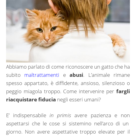
Abbiamo parlato di come riconoscere un gatto che ha
subito
maltrattamenti
e
abusi
. L’animale rimane
spesso appartato, è diffidente, ansioso, silenzioso o
peggio miagola troppo. Come intervenire per
fargli
riacquistare fiducia
negli esseri umani?
E’ indispensabile
in primis
avere pazienza e non
aspettarsi che le cose si sistemino nell’arco di un
giorno. Non avere aspettative troppo elevate per il