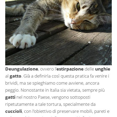
Deungulazione
, ovvero l’
estirpazione
delle
unghie
al
gatto
. Già a definirla così questa pratica fa venire i
brividi, ma se spieghiamo come avviene, ancora
peggio. Nonostante in Italia sia vietata, sempre più
gatti
nel nostro Paese, vengono sottoposti
ripetutamente a tale tortura, specialmente da
cuccioli
, con l’obiettivo di preservare mobili, pareti e