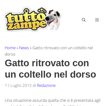
Vai
al
contenuto
ME
Home
»
News
»
Gatto ritrovato con un coltello nel
dorso
Gatto ritrovato con
un coltello nel dorso
11 Luglio 2015
di
Redazione
Una situazione assurda quella che si è presentata agli