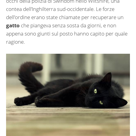
occhi della polizia di Swindom nello Wiltshire, una
contea dell’Inghilterra sud-occidentale. Le forze
dell’ordine erano state chiamate per recuperare un
gatto
che piangeva senza sosta da giorni, e non
appena sono giunti sul posto hanno capito per quale
ragione.