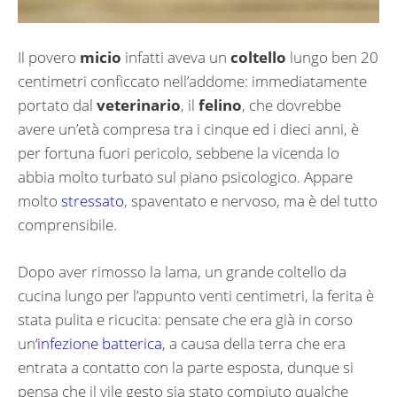
Il povero
micio
infatti aveva un
coltello
lungo ben 20
centimetri conficcato nell’addome: immediatamente
portato dal
veterinario
, il
felino
, che dovrebbe
avere un’età compresa tra i cinque ed i dieci anni, è
per fortuna fuori pericolo, sebbene la vicenda lo
abbia molto turbato sul piano psicologico. Appare
molto
stressato
, spaventato e nervoso, ma è del tutto
comprensibile.
Dopo aver rimosso la lama, un grande coltello da
cucina lungo per l’appunto venti centimetri, la ferita è
stata pulita e ricucita: pensate che era già in corso
un
‘infezione batterica
, a causa della terra che era
entrata a contatto con la parte esposta, dunque si
pensa che il vile gesto sia stato compiuto qualche