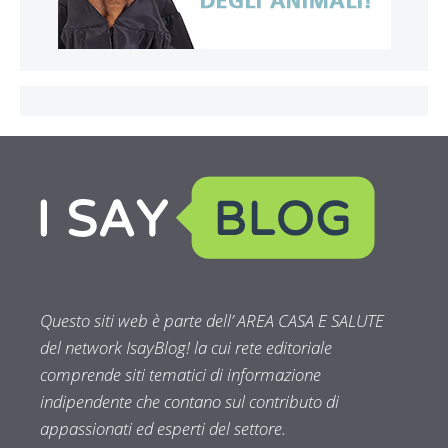
Questo siti web è parte dell’ AREA CASA E SALUTE
del network IsayBlog! la cui rete editoriale
comprende siti tematici di informazione
indipendente che contano sul contributo di
appassionati ed esperti del settore.