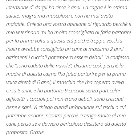
intenzione di dargli ha circa 3 anni. La cagna è in ottima
salute, magra ma muscolosa e non ha mai avuto
malattie. Chiedo una vostra opinione al riguardo perchè il
mio veterinario mi ha molto sconsigliato di farla partorire
per la prima volta a questa età poichè troppo vecchia
inoltre avrebbe consigliato un cane di massimo 2 anni
altrimenti i cuccioli potrebbero essere deboli. Vi confesso
che “sono caduta dalle nuvole”, diciamo così, perchè la
madre di questa cagna l’ho fatta partorire per la prima
volta all’età di 6 anni, il maschio che l’ha coperta aveva
circa 8 anni, e ha partorito 9 cuccioli senza particolari
difficoltà. I cuccioli poi non erano deboli, sono cresciuti
bene e sani. Vi chiedo quindi un’opinione sui rischi a cui
potrebbe andare incontro perchè ci tengo molto al mio
cane perciò se è davvero pericoloso desisterò da questo
proposito. Grazie