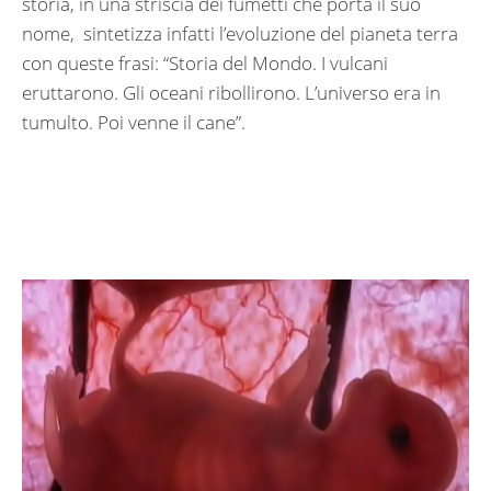
storia, in una striscia dei fumetti che porta il suo
nome, sintetizza infatti l’evoluzione del pianeta terra
con queste frasi: “Storia del Mondo. I vulcani
eruttarono. Gli oceani ribollirono. L’universo era in
tumulto. Poi venne il cane”.