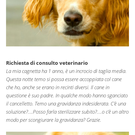
Richiesta di consulto veterinario
La mia cagnetta ha 1 anno, è un incrocio di taglia media.
Questa notte temo si possa essere accoppiata col cane
che ho, anche se erano in recinti diversi. Il cane in
questione è suo padre. In qualche modo hanno sganciato
il cancelletto. Temo una gravidanza indesiderata. C’è una
soluzione?….Posso farla sterilizzare subito?….o c’è un altro
modo per scongiurare la gravidanza? Grazie.