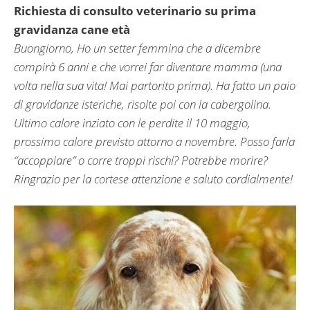
Richiesta di consulto veterinario su prima
gravidanza cane età
Buongiorno, Ho un setter femmina che a dicembre
compirà 6 anni e che vorrei far diventare mamma (una
volta nella sua vita! Mai partorito prima). Ha fatto un paio
di gravidanze isteriche, risolte poi con la cabergolina.
Ultimo calore inziato con le perdite il 10 maggio,
prossimo calore previsto attorno a novembre. Posso farla
“accoppiare” o corre troppi rischi? Potrebbe morire?
Ringrazio per la cortese attenzione e saluto cordialmente!