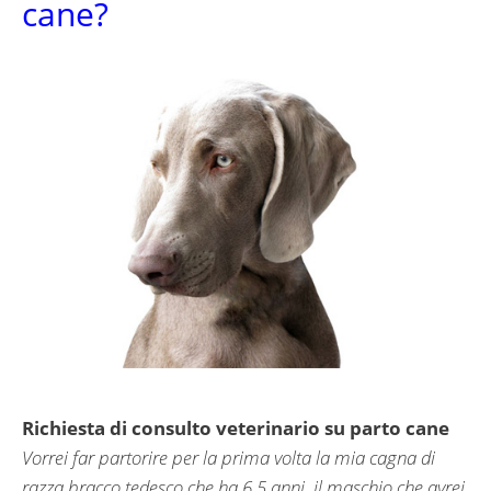
cane?
Richiesta di consulto veterinario su parto cane
Vorrei far partorire per la prima volta la mia cagna di
razza bracco tedesco che ha 6,5 anni, il maschio che avrei