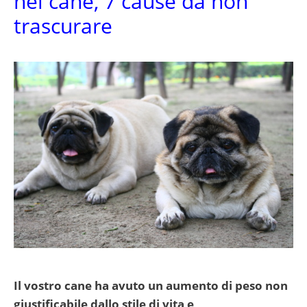
nel cane, 7 cause da non
trascurare
Il vostro cane ha avuto un aumento di peso non
giustificabile dallo stile di vita e