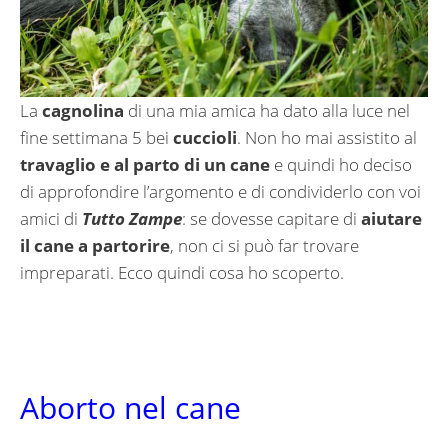
La
cagnolina
di una mia amica ha dato alla luce nel
fine settimana 5 bei
cuccioli
. Non ho mai assistito al
travaglio e al parto di un cane
e quindi ho deciso
di approfondire l’argomento e di condividerlo con voi
amici di
Tutto Zampe
: se dovesse capitare di
aiutare
il cane a partorire
, non ci si può far trovare
impreparati. Ecco quindi cosa ho scoperto.
Aborto nel cane