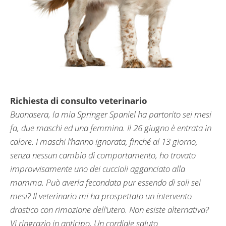
Richiesta di consulto veterinario
Buonasera, la mia Springer Spaniel ha partorito sei mesi
fa, due maschi ed una femmina. Il 26 giugno è entrata in
calore. I maschi l’hanno ignorata, finché al 13 giorno,
senza nessun cambio di comportamento, ho trovato
improvvisamente uno dei cuccioli agganciato alla
mamma. Può averla fecondata pur essendo di soli sei
mesi? Il veterinario mi ha prospettato un intervento
drastico con rimozione dell’utero. Non esiste alternativa?
Vi ringrazio in anticipo, Un cordiale saluto