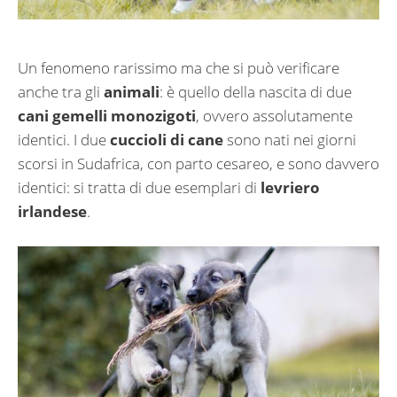
Un fenomeno rarissimo ma che si può verificare
anche tra gli
animali
: è quello della nascita di due
cani gemelli monozigoti
, ovvero assolutamente
identici. I due
cuccioli di cane
sono nati nei giorni
scorsi in Sudafrica, con parto cesareo, e sono davvero
identici: si tratta di due esemplari di
levriero
irlandese
.