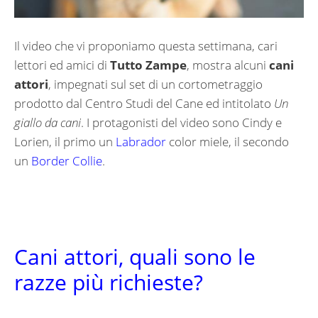
Il video che vi proponiamo questa settimana, cari
lettori ed amici di
Tutto Zampe
, mostra alcuni
cani
attori
, impegnati sul set di un cortometraggio
prodotto dal Centro Studi del Cane ed intitolato
Un
giallo da cani
. I protagonisti del video sono Cindy e
Lorien, il primo un
Labrador
color miele, il secondo
un
Border Collie
.
Cani attori, quali sono le
razze più richieste?