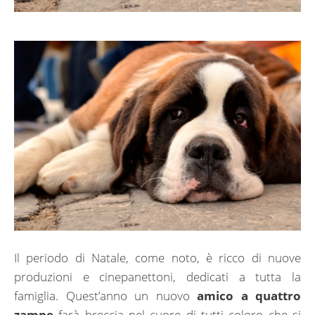
Il periodo di Natale, come noto, è ricco di nuove
produzioni e cinepanettoni, dedicati a tutta la
famiglia. Quest’anno un nuovo
amico a quattro
zampe
farà breccia nel cuore di tutti coloro che si