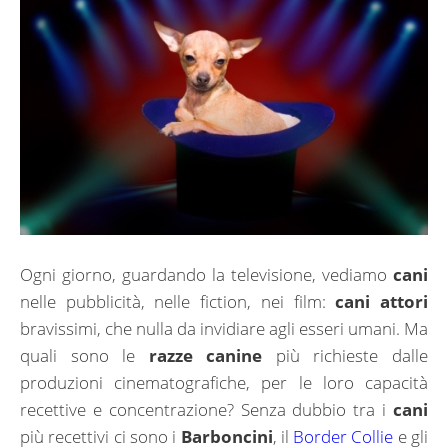
Ogni giorno, guardando la televisione, vediamo
cani
nelle pubblicità, nelle fiction, nei film:
cani attori
bravissimi, che nulla da invidiare agli esseri umani. Ma
quali sono le
razze canine
più richieste dalle
produzioni cinematografiche, per le loro capacità
recettive e concentrazione? Senza dubbio tra i
cani
più recettivi ci sono i
Barboncini
, il
Border Collie
e gli