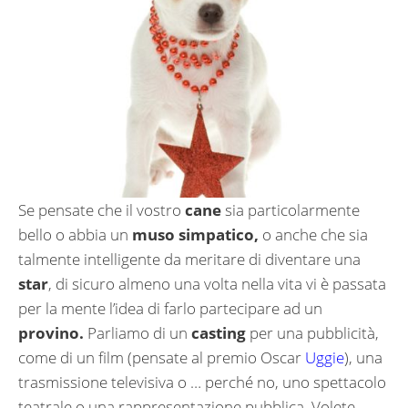
Se pensate che il vostro
cane
sia particolarmente
bello o abbia un
muso simpatico,
o anche che sia
talmente intelligente da meritare di diventare una
star
, di sicuro almeno una volta nella vita vi è passata
per la mente l’idea di farlo partecipare ad un
provino.
Parliamo di un
casting
per una pubblicità,
come di un film (pensate al premio Oscar
Uggie
), una
trasmissione televisiva o … perché no, uno spettacolo
teatrale o una rappresentazione pubblica. Volete