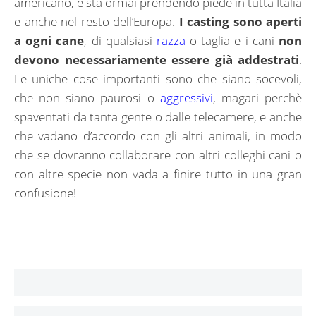
americano, e sta ormai prendendo piede in tutta Italia
e anche nel resto dell’Europa.
I casting sono aperti
a ogni cane
, di qualsiasi
razza
o taglia e i cani
non
devono necessariamente essere già addestrati
.
Le uniche cose importanti sono che siano socevoli,
che non siano paurosi o
aggressivi
, magari perchè
spaventati da tanta gente o dalle telecamere, e anche
che vadano d’accordo con gli altri animali, in modo
che se dovranno collaborare con altri colleghi cani o
con altre specie non vada a finire tutto in una gran
confusione!