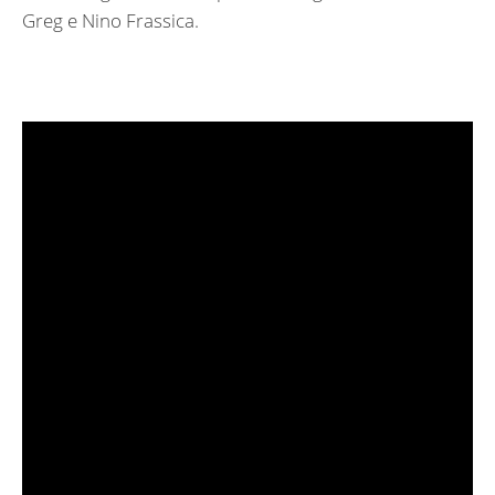
Greg e Nino Frassica.