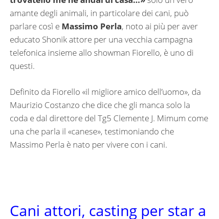
amante degli animali, in particolare dei cani, può
parlare così e
Massimo Perla
, noto ai più per aver
educato Shonik attore per una vecchia campagna
telefonica insieme allo showman Fiorello, è uno di
questi.
Definito da Fiorello «il migliore amico dell’uomo», da
Maurizio Costanzo che dice che gli manca solo la
coda e dal direttore del Tg5 Clemente J. Mimum come
una che parla il «canese», testimoniando che
Massimo Perla è nato per vivere con i cani.
Cani attori, casting per star a