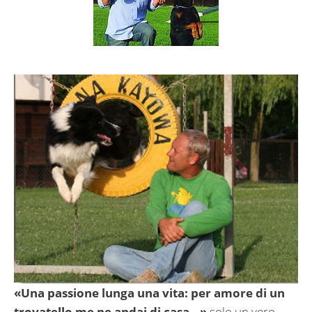
«Una passione lunga una vita: per amore di un
trovatello me ne andai di casa…»
solo un vero