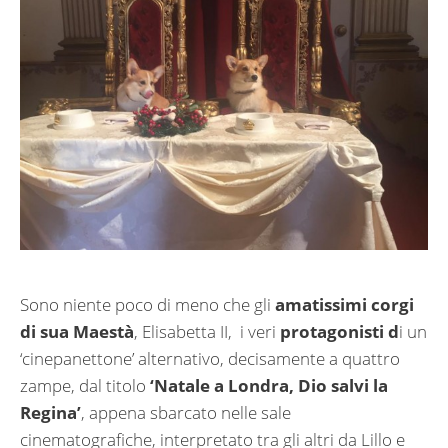
Sono niente poco di meno che gli
amatissimi corgi
di sua Maestà
, Elisabetta II, i veri
protagonisti d
i un
‘cinepanettone’ alternativo, decisamente a quattro
zampe, dal titolo
‘Natale a Londra, Dio salvi la
Regina’
, appena sbarcato nelle sale
cinematografiche, interpretato tra gli altri da Lillo e