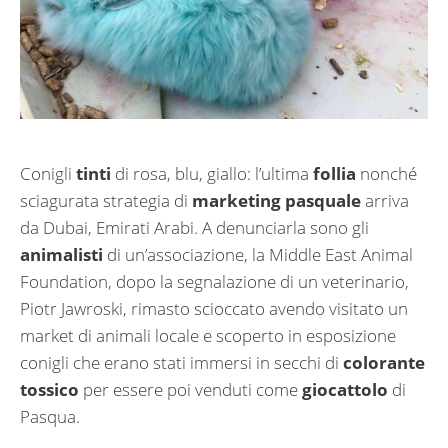
Conigli
tinti
di rosa, blu, giallo: l’ultima
follia
nonché
sciagurata strategia di
marketing pasquale
arriva
da Dubai, Emirati Arabi. A denunciarla sono gli
animalisti
di un’associazione, la Middle East Animal
Foundation, dopo la segnalazione di un veterinario,
Piotr Jawroski, rimasto scioccato avendo visitato un
market di animali locale e scoperto in esposizione
conigli che erano stati immersi in secchi di
colorante
tossico
per essere poi venduti come
giocattolo
di
Pasqua.