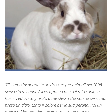
“Ci siamo incontrati in un ricovero per animali nel 2008,
aveva circa 4 anni. Avevo appena perso il mio coniglio
Buster, ed avevo giurato a me stessa che non ne avrei mai
preso un altro, tanto il dolore per la sua perdita. Poi un
amico mi ha mandato un link con la sua foto su