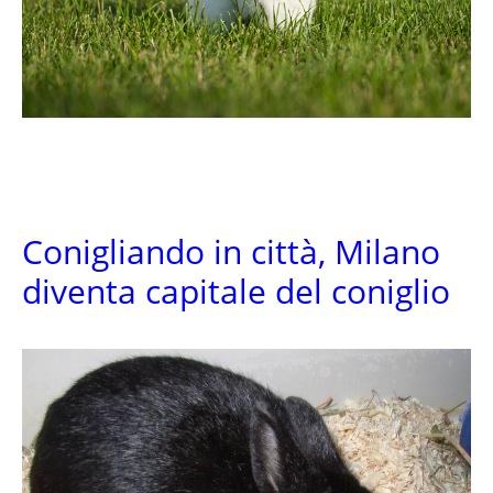
Conigliando in città, Milano
diventa capitale del coniglio