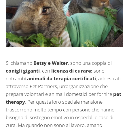
Si chiamano
Betsy e Walter
, sono una coppia di
conigli giganti
, con
licenza di curare:
sono
entrambi
animali da terapia certificati
, addestrati
attraverso Pet Partners, un’organizzazione che
prepara volontari e animali domestici per fornire
pet
therapy
. Per questa loro speciale mansione,
trascorrono molto tempo con persone che hanno
bisogno di sostegno emotivo in ospedali e case di
cura. Ma quando non sono al lavoro, amano