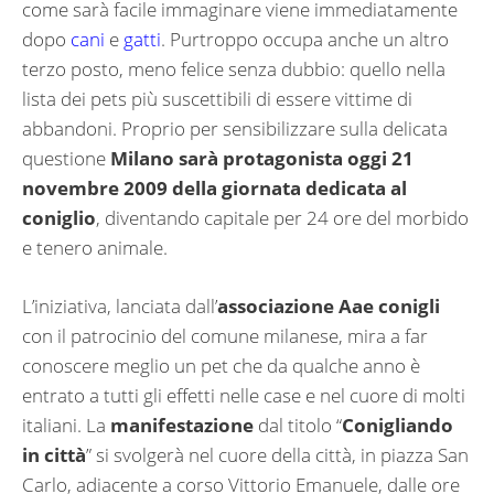
come sarà facile immaginare viene immediatamente
dopo
cani
e
gatti
. Purtroppo occupa anche un altro
terzo posto, meno felice senza dubbio: quello nella
lista dei pets più suscettibili di essere vittime di
abbandoni. Proprio per sensibilizzare sulla delicata
questione
Milano sarà protagonista oggi 21
novembre 2009 della giornata dedicata al
coniglio
, diventando capitale per 24 ore del morbido
e tenero animale.
L’iniziativa, lanciata dall’
associazione Aae conigli
con il patrocinio del comune milanese, mira a far
conoscere meglio un pet che da qualche anno è
entrato a tutti gli effetti nelle case e nel cuore di molti
italiani. La
manifestazione
dal titolo “
Conigliando
in città
” si svolgerà nel cuore della città, in piazza San
Carlo, adiacente a corso Vittorio Emanuele, dalle ore