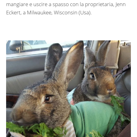
mangiare e uscire a spasso con la proprietaria, Jenn
Eckert, a Milwaukee, Wisconsin (Usa).