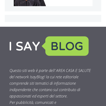
Questo siti web è parte dell’ AREA CASA E SALUTE
del network IsayBlog! la cui rete editoriale
comprende siti tematici di informazione
indipendente che contano sul contributo di
appassionati ed esperti del settore.
Per pubblicità, comunicati e