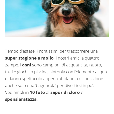
Tempo d’estate. Prontissimi per trascorrere una
super stagione a mollo
, i nostri amici a quattro
zampe. I
cani
sono campioni di acquaticità, nuoto,
tuffi e giochi in piscina, sintonia con l’elemento acqua
e danno spettacolo appena abbiano a disposizione
anche solo una ‘bagnarola’ per divertirsi in po’.
Vediamoli in
10 foto
al
sapor di cloro
e
spensieratezza
.