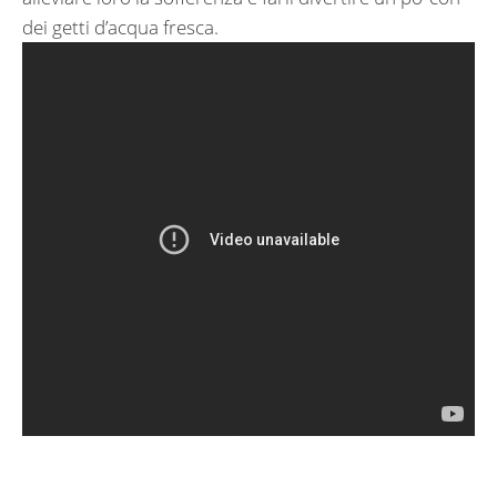
dei getti d’acqua fresca.