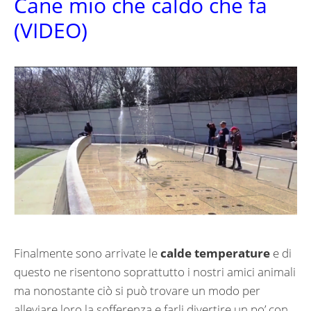
Cane mio che caldo che fa
(VIDEO)
Finalmente sono arrivate le
calde temperature
e di
questo ne risentono soprattutto i nostri amici animali
ma nonostante ciò si può trovare un modo per
alleviare loro la sofferenza e farli divertire un po’ con