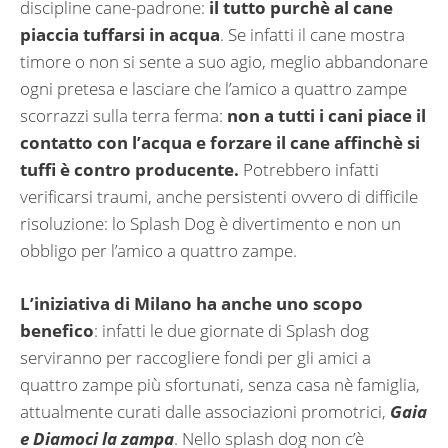
discipline cane-padrone:
il tutto purchè al cane
piaccia tuffarsi in acqua
. Se infatti il cane mostra
timore o non si sente a suo agio, meglio abbandonare
ogni pretesa e lasciare che l’amico a quattro zampe
scorrazzi sulla terra ferma:
non a tutti i cani piace il
contatto con l’acqua e forzare il cane affinchè si
tuffi è contro producente.
Potrebbero infatti
verificarsi traumi, anche persistenti ovvero di difficile
risoluzione: lo Splash Dog è divertimento e non un
obbligo per l’amico a quattro zampe.
L’iniziativa di Milano ha anche uno scopo
benefico
: infatti le due giornate di Splash dog
serviranno per raccogliere fondi per gli amici a
quattro zampe più sfortunati, senza casa nè famiglia,
attualmente curati dalle associazioni promotrici,
Gaia
e Diamoci la zampa
. Nello splash dog non c’è