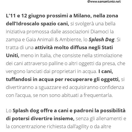
L’11 e 12 giugno prossimi a Milano, nella zona
dell’Idroscalo spazio cani,
si svolgerà una bella
iniziativa promossa dalle associazioni Diamoci la
zampa e Gaia Animali & Ambiente, lo
Splash Dog
. Si
tratta di una
attività molto diffusa negli Stati
Uniti,
meno in Italia, che consiste nella stimolazione
dei cani attraverso palline o altri oggetti da presa, che
vengono lanciati dai proprietari in acqua.
I cani,
tuffandosi in acqua per recuperare gli oggetti,
si
divertiranno a sguazzare ed acquisiranno confidenza
con l’acqua, se non sono abituati a frequentarla.
Lo
Splash dog offre a cani e padroni la possibilità
di potersi divertire insieme,
senza gli allenamenti e
la concentrazione richiesta dall’agility o da altre