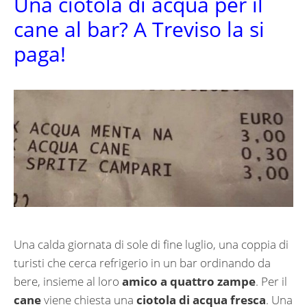
Una ciotola di acqua per il
cane al bar? A Treviso la si
paga!
Una calda giornata di sole di fine luglio, una coppia di
turisti che cerca refrigerio in un bar ordinando da
bere, insieme al loro
amico a quattro zampe
. Per il
cane
viene chiesta una
ciotola di acqua fresca
. Una