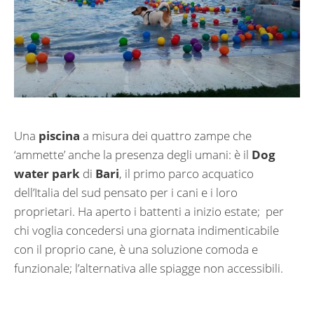
Una
piscina
a misura dei quattro zampe che
‘ammette’ anche la presenza degli umani: è il
Dog
water park
di
Bari
, il primo parco acquatico
dell’Italia del sud pensato per i cani e i loro
proprietari. Ha aperto i battenti a inizio estate; per
chi voglia concedersi una giornata indimenticabile
con il proprio cane, è una soluzione comoda e
funzionale; l’alternativa alle spiagge non accessibili.