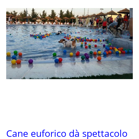
Cane euforico dà spettacolo