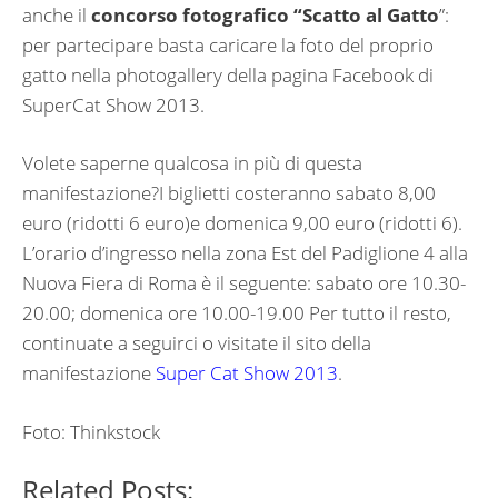
anche il
concorso fotografico “Scatto al Gatto
”:
per partecipare basta caricare la foto del proprio
gatto nella photogallery della pagina Facebook di
SuperCat Show 2013.
Volete saperne qualcosa in più di questa
manifestazione?I biglietti costeranno sabato 8,00
euro (ridotti 6 euro)e domenica 9,00 euro (ridotti 6).
L’orario d’ingresso nella zona Est del Padiglione 4 alla
Nuova Fiera di Roma è il seguente: sabato ore 10.30-
20.00; domenica ore 10.00-19.00 Per tutto il resto,
continuate a seguirci o visitate il sito della
manifestazione
Super Cat Show 2013
.
Foto: Thinkstock
Related Posts: