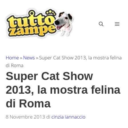
Vai
al
contenuto
ME
Home
»
News
»
Super Cat Show 2013, la mostra felina
di Roma
Super Cat Show
2013, la mostra felina
di Roma
8 Novembre 2013
di
cinzia iannaccio