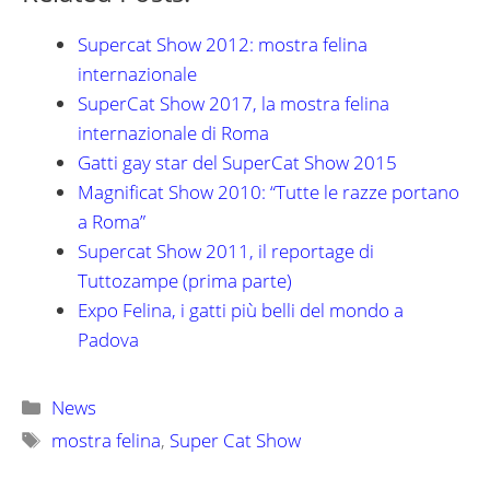
Supercat Show 2012: mostra felina
internazionale
SuperCat Show 2017, la mostra felina
internazionale di Roma
Gatti gay star del SuperCat Show 2015
Magnificat Show 2010: “Tutte le razze portano
a Roma”
Supercat Show 2011, il reportage di
Tuttozampe (prima parte)
Expo Felina, i gatti più belli del mondo a
Padova
Categorie
News
Tag
mostra felina
,
Super Cat Show