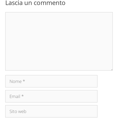
Lascia un commento
Commento
Nome
Email
Sito
web