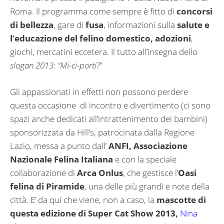
Roma. Il programma come sempre è fitto di
concorsi
di bellezza
, gare di
fusa
, informazioni sulla
salute e
l’educazione del felino domestico, adozioni
,
giochi, mercatini eccetera. Il tutto all’insegna dello
slogan 2013: “Mi-ci-porti?
”
Gli appassionati in effetti non possono perdere
questa occasione di incontro e divertimento (ci sono
spazi anche dedicati all’intrattenimento dei bambini)
sponsorizzata da Hill’s, patrocinata dalla Regione
Lazio, messa a punto dall’
ANFI, Associazione
Nazionale Felina Italiana
e con la speciale
collaborazione di
Arca Onlus
, che gestisce l’
Oasi
felina di Piramide
, una delle più grandi e note della
città. E’ da qui che viene, non a caso, la
mascotte di
questa edizione di Super Cat Show 2013,
Nina