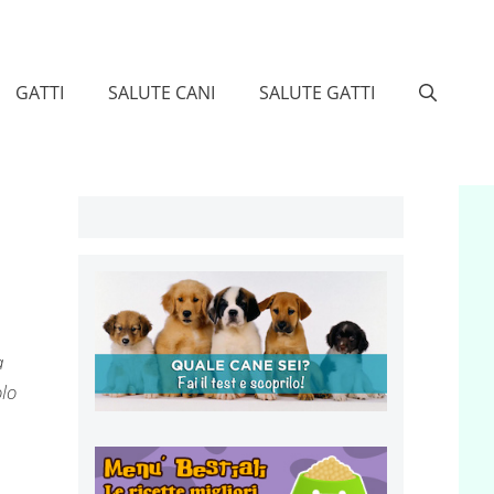
GATTI
SALUTE CANI
SALUTE GATTI
a
olo