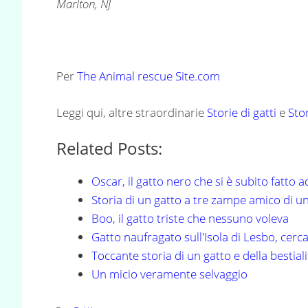
Marlton, NJ
Per
The Animal rescue Site.com
Leggi qui, altre straordinarie
Storie di gatti
e
Stor
Related Posts:
Oscar, il gatto nero che si è subito fatto 
Storia di un gatto a tre zampe amico di 
Boo, il gatto triste che nessuno voleva
Gatto naufragato sull'Isola di Lesbo, cerca
Toccante storia di un gatto e della bestia
Un micio veramente selvaggio