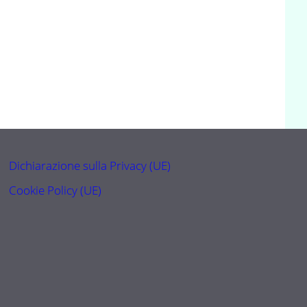
Dichiarazione sulla Privacy (UE)
Cookie Policy (UE)