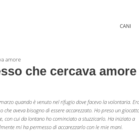
CANI
ava amore
resso che cercava amore
di marzo quando è venuto nel rifugio dove facevo la volontaria. Er
o che aveva bisogno di essere accarezzato. Ho preso un giocatt
e, con cui da lontano ho cominciato a stuzzicarlo. Ha iniziato a
inalmente mi ha permesso di accarezzarlo con le mie mani.