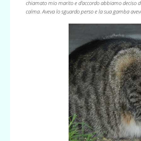
chiamato mio marito e d’accordo abbiamo deciso di a
calma. Aveva lo sguardo perso e la sua gamba ave