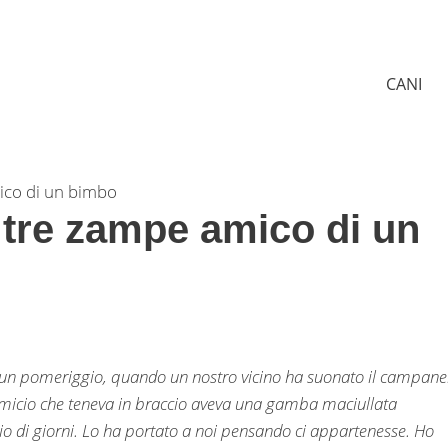
CANI
mico di un bimbo
a tre zampe amico di un
a un pomeriggio, quando un nostro vicino ha suonato il campane
l micio che teneva in braccio aveva una gamba maciullata
io di giorni. Lo ha portato a noi pensando ci appartenesse. Ho