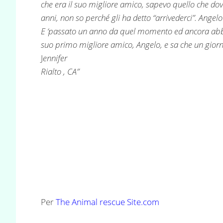
che era il suo migliore amico, sapevo quello che dov
anni, non so perché gli ha detto “arrivederci”. Angel
E ‘passato un anno da quel momento ed ancora abbia
suo primo migliore amico, Angelo, e sa che un giorn
J
ennifer
Rialto , CA”
Per
The Animal rescue Site.com