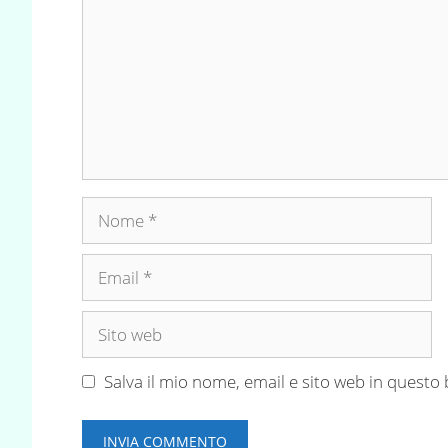
Nome
Email
Sito
web
Salva il mio nome, email e sito web in quest