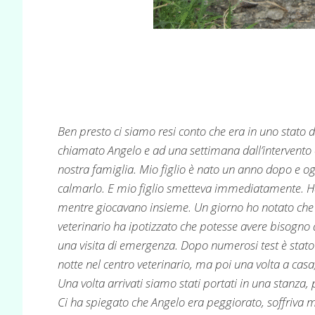
Ben presto ci siamo resi conto che era in uno stat
chiamato Angelo e ad una settimana dall’intervento c
nostra famiglia. Mio figlio è nato un anno dopo e og
calmarlo. E mio figlio smetteva immediatamente. H
mentre giocavano insieme. Un giorno ho notato che An
veterinario ha ipotizzato che potesse avere bisogno d
una visita di emergenza. Dopo numerosi test è stato
notte nel centro veterinario, ma poi una volta a casa,
Una volta arrivati siamo stati portati in una stanza,
Ci ha spiegato che Angelo era peggiorato, soffriva mo