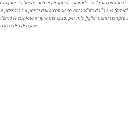
evo fare. Ci hanno dato il tempo di salutarlo ed il mio bimbo di
o è passato sul ponte dell’arcobaleno circondato dalla sua famigl
mo le sue foto in giro per casa, per mio figlio: parla sempre 
o lo vedrà di nuovo.