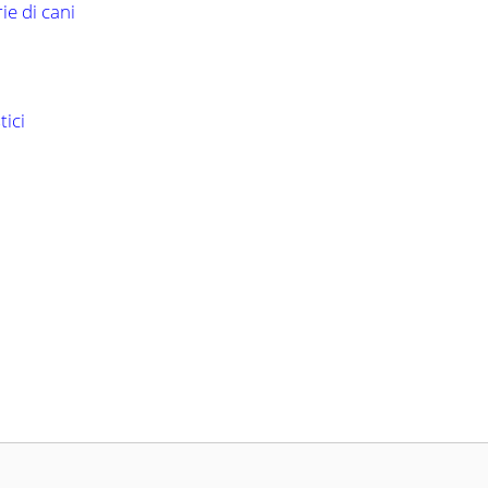
ie di cani
tici