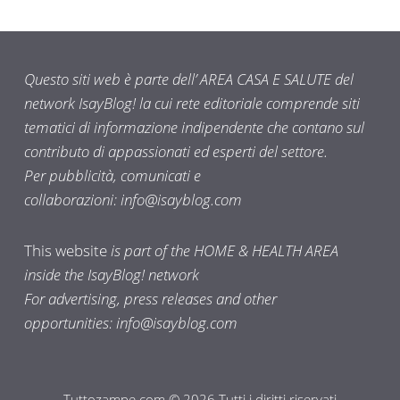
Questo siti web è parte dell’ AREA CASA E SALUTE del
network IsayBlog! la cui rete editoriale comprende siti
tematici di informazione indipendente che contano sul
contributo di appassionati ed esperti del settore.
Per pubblicità, comunicati e
collaborazioni:
info@isayblog.com
This website
is part of the HOME & HEALTH AREA
inside the IsayBlog! network
For advertising, press releases and other
opportunities:
info@isayblog.com
Tuttozampe.com © 2026 Tutti i diritti riservati