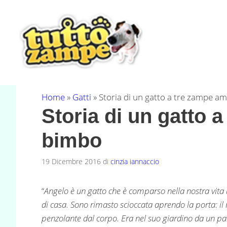
Vai
al
contenuto
Home
»
Gatti
»
Storia di un gatto a tre zampe a
Storia di un gatto 
bimbo
19 Dicembre 2016
di
cinzia iannaccio
“
Angelo è un gatto che è comparso nella nostra vit
di casa. Sono rimasto scioccata aprendo la porta: i
penzolante dal corpo. Era nel suo giardino da un pa