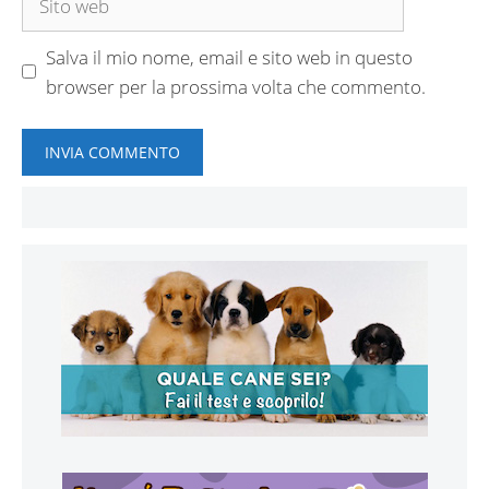
web
Salva il mio nome, email e sito web in questo
browser per la prossima volta che commento.