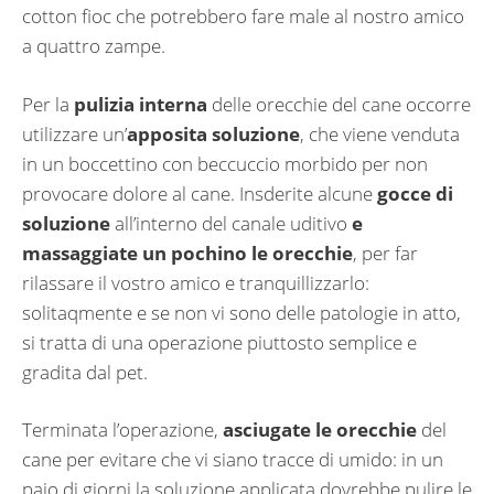
cotton fioc che potrebbero fare male al nostro amico
a quattro zampe.
Per la
pulizia interna
delle orecchie del cane occorre
utilizzare un’
apposita soluzione
, che viene venduta
in un boccettino con beccuccio morbido per non
provocare dolore al cane. Insderite alcune
gocce di
soluzione
all’interno del canale uditivo
e
massaggiate un pochino le orecchie
, per far
rilassare il vostro amico e tranquillizzarlo:
solitaqmente e se non vi sono delle patologie in atto,
si tratta di una operazione piuttosto semplice e
gradita dal pet.
Terminata l’operazione,
asciugate le orecchie
del
cane per evitare che vi siano tracce di umido: in un
paio di giorni la soluzione applicata dovrebbe pulire le