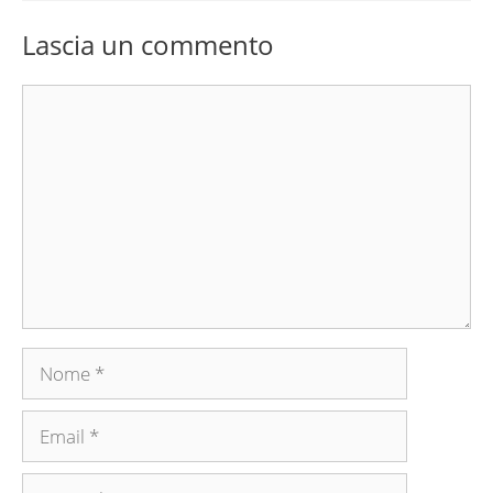
Lascia un commento
Commento
Nome
Email
Sito