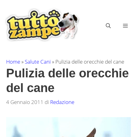
Vai
al
contenuto
ME
Home
»
Salute Cani
»
Pulizia delle orecchie del cane
Pulizia delle orecchie
del cane
4 Gennaio 2011
di
Redazione