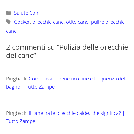
Categorie
Salute Cani
Tag
Cocker
,
orecchie cane
,
otite cane
,
pulire orecchie
cane
2 commenti su “Pulizia delle orecchie
del cane”
Pingback:
Come lavare bene un cane e frequenza del
bagno | Tutto Zampe
Pingback:
Il cane ha le orecchie calde, che significa? |
Tutto Zampe