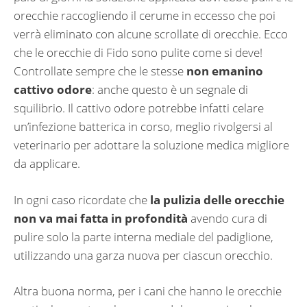
orecchie raccogliendo il cerume in eccesso che poi
verrà eliminato con alcune scrollate di orecchie. Ecco
che le orecchie di Fido sono pulite come si deve!
Controllate sempre che le stesse
non emanino
cattivo odore
: anche questo è un segnale di
squilibrio. Il cattivo odore potrebbe infatti celare
un’infezione batterica in corso, meglio rivolgersi al
veterinario per adottare la soluzione medica migliore
da applicare.
In ogni caso ricordate che
la pulizia delle orecchie
non va mai fatta in profondità
avendo cura di
pulire solo la parte interna mediale del padiglione,
utilizzando una garza nuova per ciascun orecchio.
Altra buona norma, per i cani che hanno le orecchie