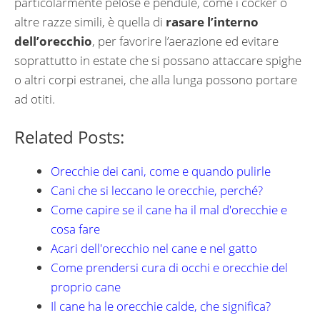
particolarmente pelose e pendule, come i cocker o
altre razze simili, è quella di
rasare l’interno
dell’orecchio
, per favorire l’aerazione ed evitare
soprattutto in estate che si possano attaccare spighe
o altri corpi estranei, che alla lunga possono portare
ad otiti.
Related Posts:
Orecchie dei cani, come e quando pulirle
Cani che si leccano le orecchie, perché?
Come capire se il cane ha il mal d'orecchie e
cosa fare
Acari dell'orecchio nel cane e nel gatto
Come prendersi cura di occhi e orecchie del
proprio cane
Il cane ha le orecchie calde, che significa?