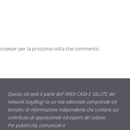
o browser per la prossima volta che commento.
Questo siti web è parte dell’ AREA CASA E SALUTE del
network IsayBlog! la cui rete editoriale comprende siti
tematici di informazione indipendente che contano sul
contributo di appassionati ed esperti del settore.
Per pubblicità, comunicati e