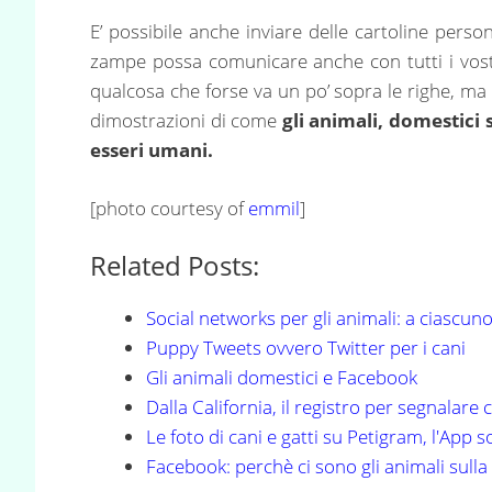
E’ possibile anche inviare delle cartoline perso
zampe possa comunicare anche con tutti i vost
qualcosa che forse va un po’ sopra le righe, ma
dimostrazioni di come
gli animali, domestici 
esseri umani.
[photo courtesy of
emmil
]
Related Posts:
Social networks per gli animali: a ciascuno
Puppy Tweets ovvero Twitter per i cani
Gli animali domestici e Facebook
Dalla California, il registro per segnalare 
Le foto di cani e gatti su Petigram, l'App 
Facebook: perchè ci sono gli animali sulla 