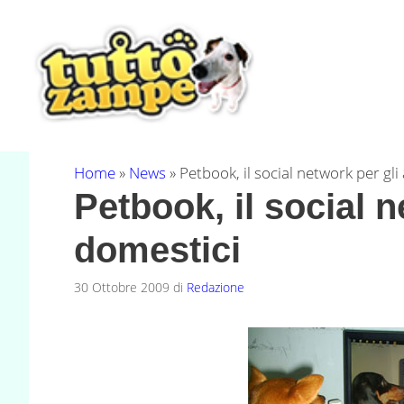
Vai
al
contenuto
Home
»
News
»
Petbook, il social network per gli
Petbook, il social n
domestici
30 Ottobre 2009
di
Redazione