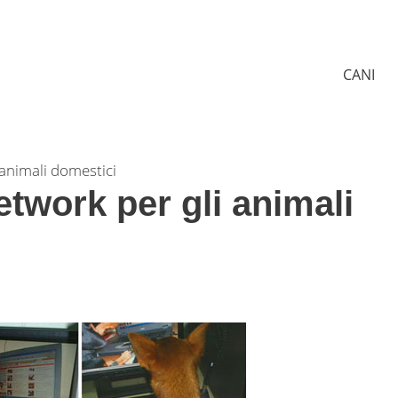
CANI
 animali domestici
etwork per gli animali