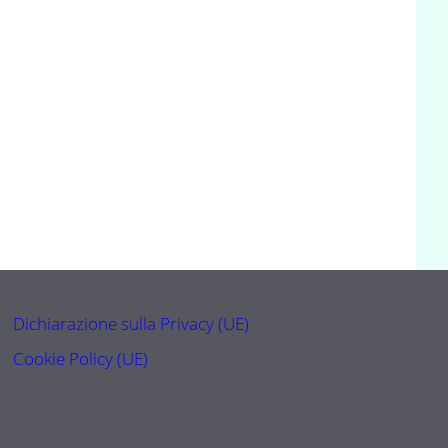
Dichiarazione sulla Privacy (UE)
Cookie Policy (UE)