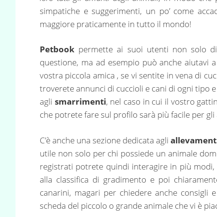
simpatiche e suggerimenti, un po’ come accad
maggiore praticamente in tutto il mondo!
Petbook
permette ai suoi utenti non solo d
questione, ma ad esempio può anche aiutavi 
vostra piccola amica , se vi sentite in vena di cu
troverete annunci di cuccioli e cani di ogni tipo e
agli
smarrimenti
, nel caso in cui il vostro gatt
che potrete fare sul profilo sarà più facile per gl
C’è anche una sezione dedicata agli
allevament
utile non solo per chi possiede un animale dom
registrati potrete quindi interagire in più modi
alla classifica di gradimento e poi chiaramente
canarini, magari per chiedere anche consigli
scheda del piccolo o grande animale che vi è pia