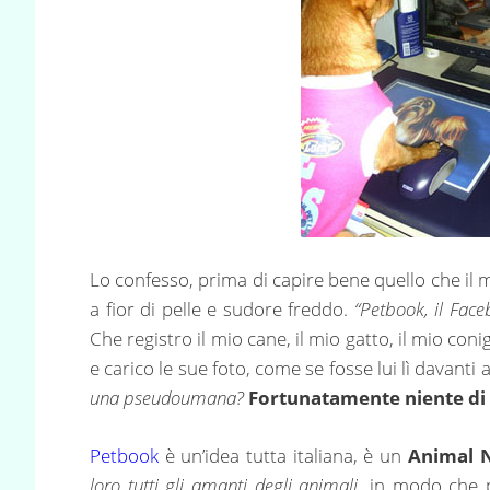
Lo confesso, prima di capire bene quello che il
a fior di pelle e sudore freddo.
“Petbook, il Face
Che registro il mio cane, il mio gatto, il mio conigl
e carico le sue foto, come se fosse lui lì davanti a
una pseudoumana?
Fortunatamente niente di 
Petbook
è un’idea tutta italiana, è un
Animal 
loro tutti gli amanti degli animali
, in modo che p