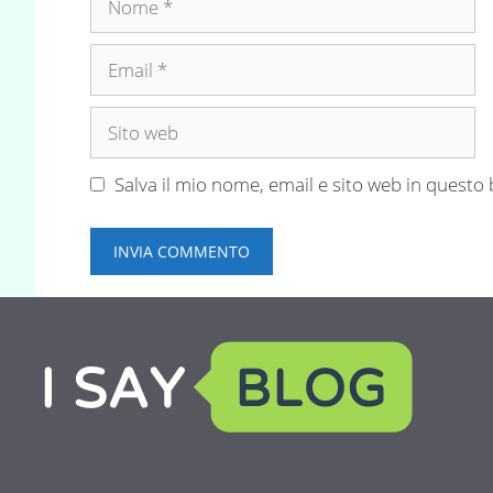
Email
Sito
web
Salva il mio nome, email e sito web in quest