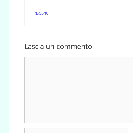
Rispondi
Lascia un commento
Commento
Nome