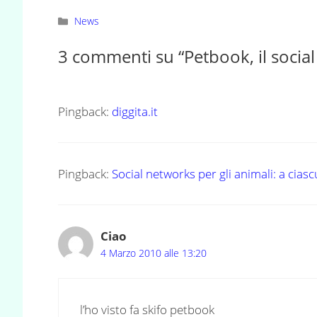
Categorie
News
3 commenti su “Petbook, il social
Pingback:
diggita.it
Pingback:
Social networks per gli animali: a cias
Ciao
4 Marzo 2010 alle 13:20
l’ho visto fa skifo petbook