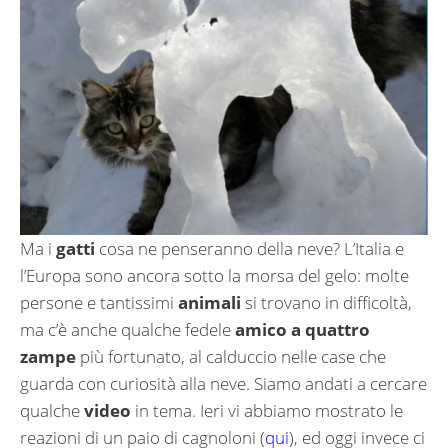
Ma i
gatti
cosa ne penseranno della neve? L’Italia e
l’Europa sono ancora sotto la morsa del gelo: molte
persone e tantissimi
animali
si trovano in difficoltà,
ma c’è anche qualche fedele
amico a quattro
zampe
più fortunato, al calduccio nelle case che
guarda con curiosità alla neve. Siamo andati a cercare
qualche
video
in tema. Ieri vi abbiamo mostrato le
reazioni di un paio di cagnoloni (
qui
), ed oggi invece ci