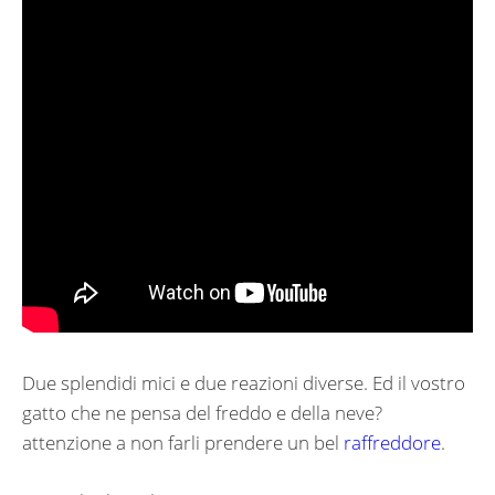
Due splendidi mici e due reazioni diverse. Ed il vostro
gatto che ne pensa del freddo e della neve?
attenzione a non farli prendere un bel
raffreddore
.