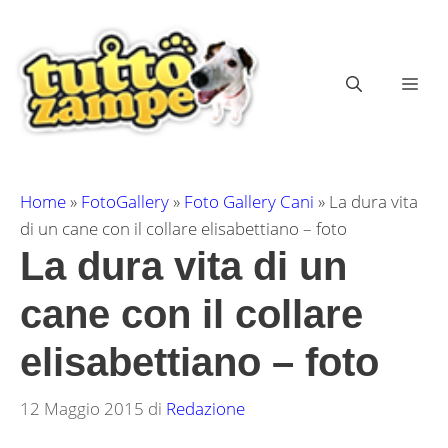
Vai
al
contenuto
ME
Home
»
FotoGallery
»
Foto Gallery Cani
»
La dura vita
di un cane con il collare elisabettiano – foto
La dura vita di un
cane con il collare
elisabettiano – foto
12 Maggio 2015
di
Redazione