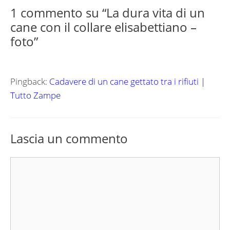
1 commento su “La dura vita di un
cane con il collare elisabettiano –
foto”
Pingback:
Cadavere di un cane gettato tra i rifiuti |
Tutto Zampe
Lascia un commento
Commento