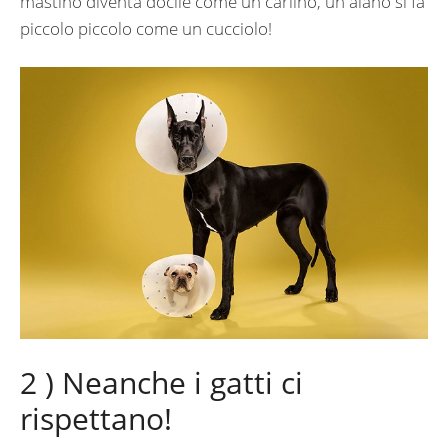
mastino diventa docile come un carlino, un alano si fa
piccolo piccolo come un cucciolo!
2 ) Neanche i gatti ci
rispettano!