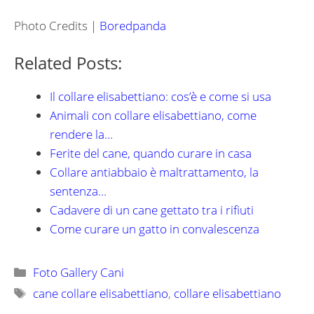
Photo Credits |
Boredpanda
Related Posts:
Il collare elisabettiano: cos’è e come si usa
Animali con collare elisabettiano, come
rendere la…
Ferite del cane, quando curare in casa
Collare antiabbaio è maltrattamento, la
sentenza…
Cadavere di un cane gettato tra i rifiuti
Come curare un gatto in convalescenza
Categorie
Foto Gallery Cani
Tag
cane collare elisabettiano
,
collare elisabettiano