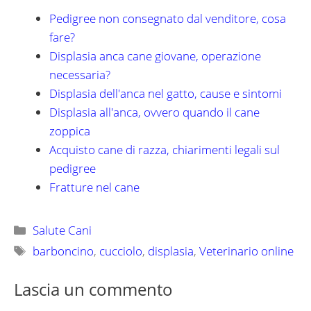
Pedigree non consegnato dal venditore, cosa
fare?
Displasia anca cane giovane, operazione
necessaria?
Displasia dell'anca nel gatto, cause e sintomi
Displasia all'anca, ovvero quando il cane
zoppica
Acquisto cane di razza, chiarimenti legali sul
pedigree
Fratture nel cane
Categorie
Salute Cani
Tag
barboncino
,
cucciolo
,
displasia
,
Veterinario online
Lascia un commento