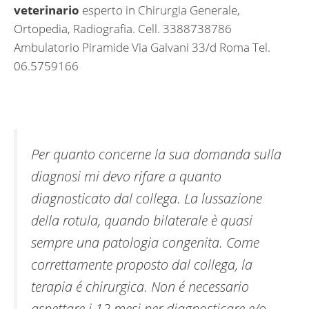
veterinario
esperto in Chirurgia Generale,
Ortopedia, Radiografia. Cell. 3388738786
Ambulatorio Piramide Via Galvani 33/d Roma Tel.
06.5759166
Per quanto concerne la sua domanda sulla
diagnosi mi devo rifare a quanto
diagnosticato dal collega. La lussazione
della rotula, quando bilaterale è quasi
sempre una patologia congenita. Come
correttamente proposto dal collega, la
terapia é chirurgica. Non é necessario
aspettare i 12 mesi per diagnosticare e/o