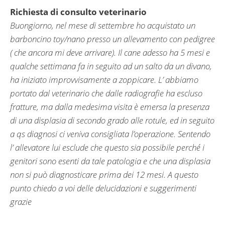
Richiesta di consulto veterinario
Buongiorno, nel mese di settembre ho acquistato un
barboncino toy/nano presso un allevamento con pedigree
( che ancora mi deve arrivare). Il cane adesso ha 5 mesi e
qualche settimana fa in seguito ad un salto da un divano,
ha iniziato improvvisamente a zoppicare. L’ abbiamo
portato dal veterinario che dalle radiografie ha escluso
fratture, ma dalla medesima visita è emersa la presenza
di una displasia di secondo grado alle rotule, ed in seguito
a qs diagnosi ci veniva consigliata l’operazione. Sentendo
l’ allevatore lui esclude che questo sia possibile perché i
genitori sono esenti da tale patologia e che una displasia
non si può diagnosticare prima dei 12 mesi. A questo
punto chiedo a voi delle delucidazioni e suggerimenti
grazie