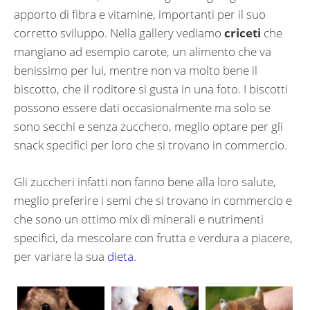
apporto di fibra e vitamine, importanti per il suo
corretto sviluppo. Nella gallery vediamo
criceti
che
mangiano ad esempio carote, un alimento che va
benissimo per lui, mentre non va molto bene il
biscotto, che il roditore si gusta in una foto. I biscotti
possono essere dati occasionalmente ma solo se
sono secchi e senza zucchero, meglio optare per gli
snack specifici per loro che si trovano in commercio.
Gli zuccheri infatti non fanno bene alla loro salute,
meglio preferire i semi che si trovano in commercio e
che sono un ottimo mix di minerali e nutrimenti
specifici, da mescolare con frutta e verdura a piacere,
per variare la sua
dieta
.