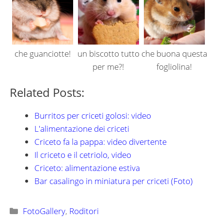
che guanciotte!
un biscotto tutto
che buona questa
per me?!
fogliolina!
Related Posts:
Burritos per criceti golosi: video
L'alimentazione dei criceti
Criceto fa la pappa: video divertente
Il criceto e il cetriolo, video
Criceto: alimentazione estiva
Bar casalingo in miniatura per criceti (Foto)
Categorie
FotoGallery
,
Roditori