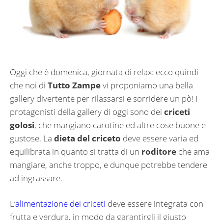
Oggi che è domenica, giornata di relax: ecco quindi
che noi di
Tutto Zampe
vi proponiamo una bella
gallery divertente per rilassarsi e sorridere un pò! I
protagonisti della gallery di oggi sono dei
criceti
golosi
, che mangiano carotine ed altre cose buone e
gustose. La
dieta del criceto
deve essere varia ed
equilibrata in quanto si tratta di un
roditore
che ama
mangiare, anche troppo, e dunque potrebbe tendere
ad ingrassare.
L’
alimentazione dei criceti
deve essere integrata con
frutta e verdura, in modo da garantirgli il giusto