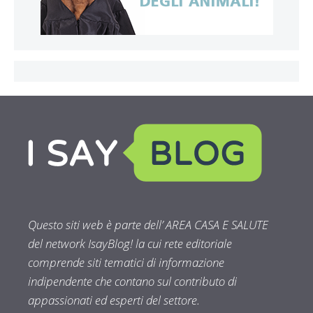
Questo siti web è parte dell’ AREA CASA E SALUTE
del network IsayBlog! la cui rete editoriale
comprende siti tematici di informazione
indipendente che contano sul contributo di
appassionati ed esperti del settore.