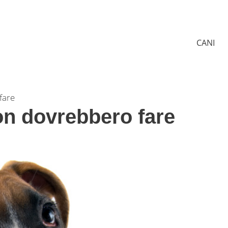
CANI
fare
on dovrebbero fare