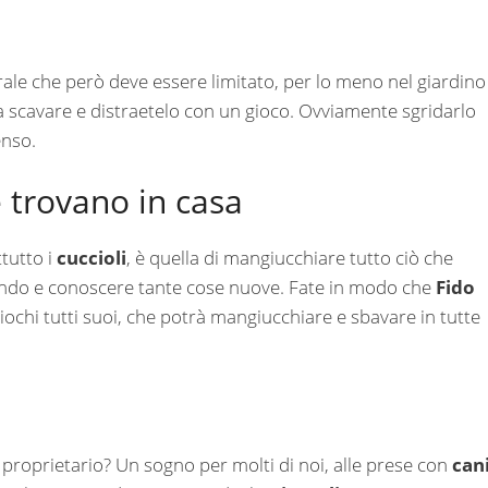
urale che però deve essere limitato, per lo meno nel giardino
 scavare e distraetelo con un gioco. Ovviamente sgridarlo
enso.
e trovano in casa
tutto i
cuccioli
, è quella di mangiucchiare tutto ciò che
ondo e conoscere tante cose nuove. Fate in modo che
Fido
 giochi tutti suoi, che potrà mangiucchiare e sbavare in tutte
roprietario? Un sogno per molti di noi, alle prese con
can