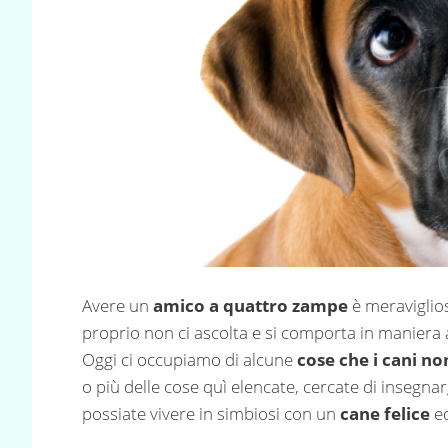
Avere un
amico a quattro zampe
è meraviglio
proprio non ci ascolta e si comporta in maniera
Oggi ci occupiamo di alcune
cose che i cani n
o più delle cose quì elencate, cercate di insegnar
possiate vivere in simbiosi con un
cane felice
ed