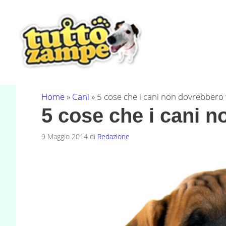
Vai
al
contenuto
Home
»
Cani
»
5 cose che i cani non dovrebbero 
5 cose che i cani n
9 Maggio 2014
di
Redazione