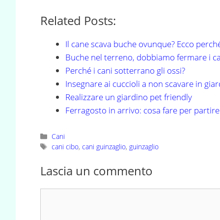
Related Posts:
Il cane scava buche ovunque? Ecco perché
Buche nel terreno, dobbiamo fermare i ca
Perché i cani sotterrano gli ossi?
Insegnare ai cuccioli a non scavare in gia
Realizzare un giardino pet friendly
Ferragosto in arrivo: cosa fare per partir
Categorie
Cani
Tag
cani cibo
,
cani guinzaglio
,
guinzaglio
Lascia un commento
Commento