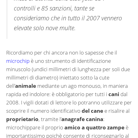
controlli e 85 sanzioni, tante se
consideriamo che in tutto il 2007 vennero
elevate solo nove multe.
Ricordiamo per chi ancora non lo sapesse che il
microchip
è uno strumento di identificazione
minuscolo (undici millimetri di lunghezza per soli due
millimetri di diametro) iniettato sotto la cute
dell’
animale
mediante un ago monouso, in maniera
rapida ed indolore: è obbligatorio per tutti i
cani
dal
2008. I vigili dotati di lettore lo potranno utilizzare per
scoprire il numero identificativo
del cane
e risalire al
proprietario
, tramite l’
anagrafe canina
:
microchippare il proprio
amico a quattro zampe
è
importantissimo poichè consente di riconsegnarlo al