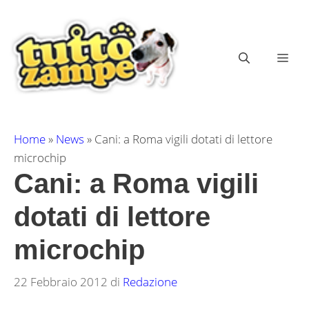
Vai
al
contenuto
ME
Home
»
News
»
Cani: a Roma vigili dotati di lettore
microchip
Cani: a Roma vigili
dotati di lettore
microchip
22 Febbraio 2012
di
Redazione