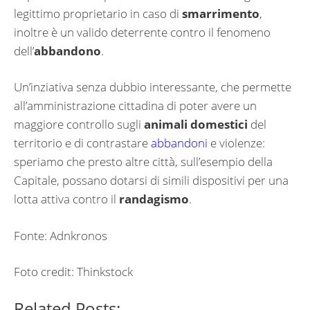
legittimo proprietario in caso di
smarrimento
,
inoltre è un valido deterrente contro il fenomeno
dell’
abbandono
.
Un’inziativa senza dubbio interessante, che permette
all’amministrazione cittadina di poter avere un
maggiore controllo sugli
animali domestici
del
territorio e di contrastare
abbandoni
e violenze:
speriamo che presto altre città, sull’esempio della
Capitale, possano dotarsi di simili dispositivi per una
lotta attiva contro il
randagismo
.
Fonte: Adnkronos
Foto credit: Thinkstock
Related Posts: