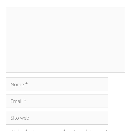
Commento
Nome
Email
Sito
web