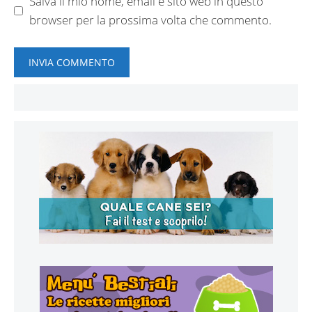
Salva il mio nome, email e sito web in questo
browser per la prossima volta che commento.