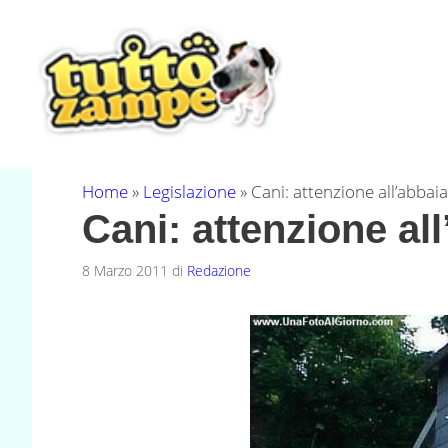
Vai
al
contenuto
Home
»
Legislazione
»
Cani: attenzione all’abbai
Cani: attenzione al
8 Marzo 2011
di
Redazione