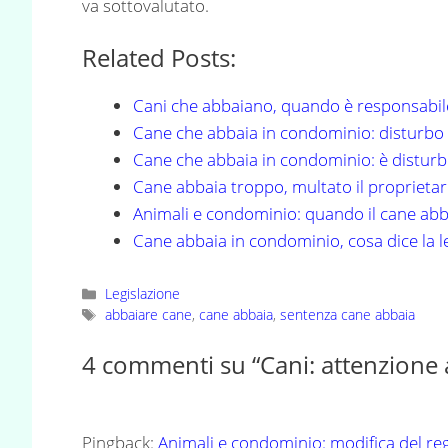
va sottovalutato.
Related Posts:
Cani che abbaiano, quando è responsabil
Cane che abbaia in condominio: disturbo 
Cane che abbaia in condominio: è disturb
Cane abbaia troppo, multato il proprietar
Animali e condominio: quando il cane ab
Cane abbaia in condominio, cosa dice la l
Categorie
Legislazione
Tag
abbaiare cane
,
cane abbaia
,
sentenza cane abbaia
4 commenti su “Cani: attenzione 
Pingback:
Animali e condominio: modifica del r