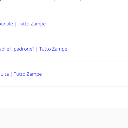
ribunale | Tutto Zampe
bile il padrone? | Tutto Zampe
 multa | Tutto Zampe