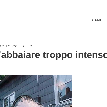
CANI
are troppo intenso
l’abbaiare troppo intens