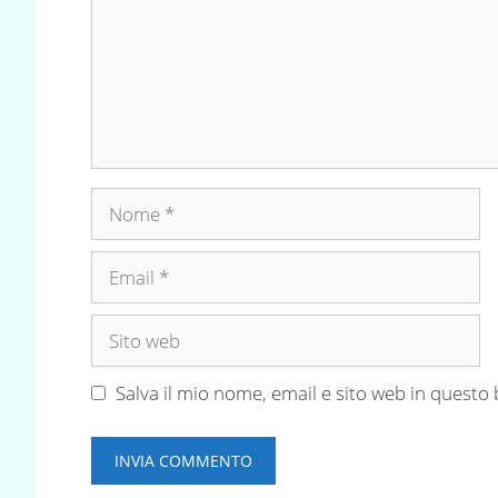
Nome
Email
Sito
web
Salva il mio nome, email e sito web in quest