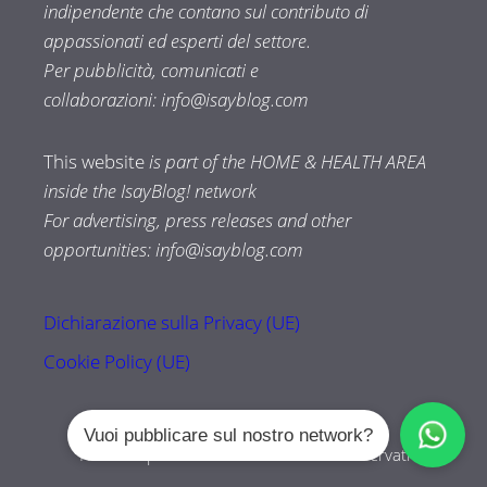
indipendente che contano sul contributo di
appassionati ed esperti del settore.
Per pubblicità, comunicati e
collaborazioni:
info@isayblog.com
This website
is part of the HOME & HEALTH AREA
inside the IsayBlog! network
For advertising, press releases and other
opportunities:
info@isayblog.com
Dichiarazione sulla Privacy (UE)
Cookie Policy (UE)
Vuoi pubblicare sul nostro network?
Tuttozampe.com © 2026 Tutti i diritti riservati