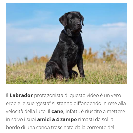
Il
Labrador
protagonista di questo video è un vero
eroe e le sue “gesta” si stanno diffondendo in rete alla
velocità della luce. Il
cane
, infatti, è riuscito a mettere
in salvo i suoi
amici a 4 zampe
rimasti da soli a
bordo di una canoa trascinata dalla corrente del