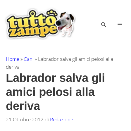
Vai
al
contenuto
ME
Home
»
Cani
»
Labrador salva gli amici pelosi alla
deriva
Labrador salva gli
amici pelosi alla
deriva
21 Ottobre 2012
di
Redazione