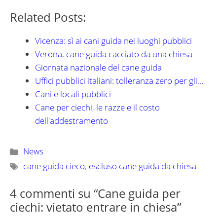
Related Posts:
Vicenza: sì ai cani guida nei luoghi pubblici
Verona, cane guida cacciato da una chiesa
Giornata nazionale del cane guida
Uffici pubblici italiani: tolleranza zero per gli…
Cani e locali pubblici
Cane per ciechi, le razze e il costo
dell'addestramento
Categorie
News
Tag
cane guida cieco
,
escluso cane guida da chiesa
4 commenti su “Cane guida per
ciechi: vietato entrare in chiesa”