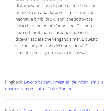
disturbavano….non ti parlo di pesti che che
urlano e corrono durante la messa, ma di
neonati e bimbi di 5-6 anni che sottovoce
chiacchierano erché s’annoiano. Diciamo
che certi preti non ricordano che Gesù
diceva “lasciate che vengano a me”. E questo
vale anche per i cani dei non vedenti. E ci si
lamenta che la gente non va in chiesa!
Pingback:
Lavoro da cani, i mestieri dei nostri amici a
quattro zampe - foto | Tutto Zampe
Pingback:
Cane cacciato con i proprietari dal parroco