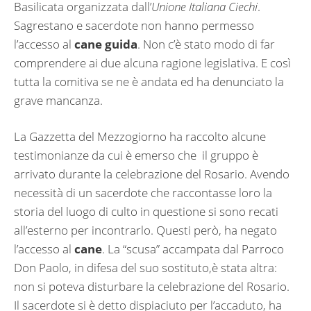
Basilicata organizzata dall’
Unione Italiana Ciechi
.
Sagrestano e sacerdote non hanno permesso
l’accesso al
cane guida
. Non c’è stato modo di far
comprendere ai due alcuna ragione legislativa. E così
tutta la comitiva se ne è andata ed ha denunciato la
grave mancanza.
La Gazzetta del Mezzogiorno ha raccolto alcune
testimonianze da cui è emerso che il gruppo è
arrivato durante la celebrazione del Rosario. Avendo
necessità di un sacerdote che raccontasse loro la
storia del luogo di culto in questione si sono recati
all’esterno per incontrarlo. Questi però, ha negato
l’accesso al
cane
. La “scusa” accampata dal Parroco
Don Paolo, in difesa del suo sostituto,è stata altra:
non si poteva disturbare la celebrazione del Rosario.
Il sacerdote si è detto dispiaciuto per l’accaduto, ha