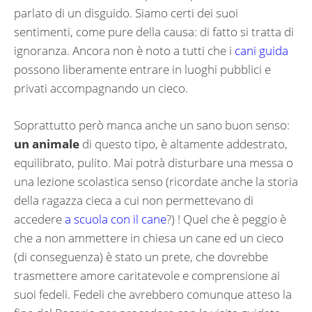
parlato di un disguido. Siamo certi dei suoi
sentimenti, come pure della causa: di fatto si tratta di
ignoranza. Ancora non è noto a tutti che i
cani guida
possono liberamente entrare in luoghi pubblici e
privati accompagnando un cieco.
Soprattutto però manca anche un sano buon senso:
un animale
di questo tipo, è altamente addestrato,
equilibrato, pulito. Mai potrà disturbare una messa o
una lezione scolastica senso (ricordate anche la storia
della ragazza cieca a cui non permettevano di
accedere
a scuola con il cane
?) ! Quel che è peggio è
che a non ammettere in chiesa un cane ed un cieco
(di conseguenza) è stato un prete, che dovrebbe
trasmettere amore caritatevole e comprensione ai
suoi fedeli. Fedeli che avrebbero comunque atteso la