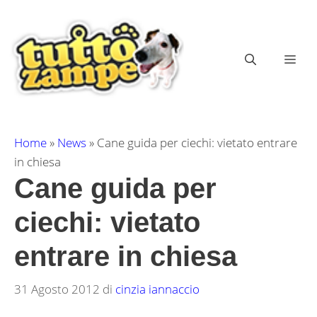
Vai
al
contenuto
ME
Home
»
News
»
Cane guida per ciechi: vietato entrare
in chiesa
Cane guida per
ciechi: vietato
entrare in chiesa
31 Agosto 2012
di
cinzia iannaccio