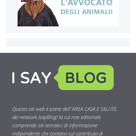
Questo siti web è parte dell’ AREA CASA E SALUTE
del network IsayBlog! la cui rete editoriale
comprende siti tematici di informazione
indipendente che contano sul contributo di