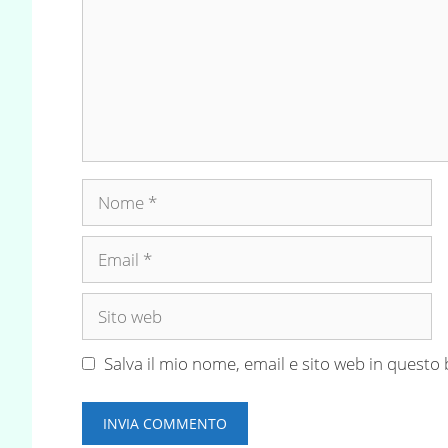
Nome
Email
Sito
web
Salva il mio nome, email e sito web in quest