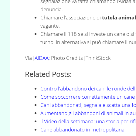
segnalazione va fatta chiamando l’Aidaa 
denuncia.
Chiamare l’associazione di
tutela animal
vagante.
Chiamare il 118 se si investe un cane o si
turno. In alternativa si può chiamare il 
Via|
AIDAA
; Photo Credits|ThinkStock
Related Posts:
Contro l'abbandono dei cani le ronde del
Come soccorrere correttamente un cane 
Cani abbandonati, segnala e scatta una 
Aumentano gli abbandoni di animali in a
Il Video della settimana: una storia per rif
Cane abbandonato in metropolitana