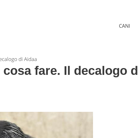
CANI
ecalogo di Aidaa
osa fare. Il decalogo d