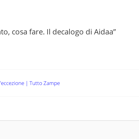
 cosa fare. Il decalogo di Aidaa”
 d'eccezione | Tutto Zampe