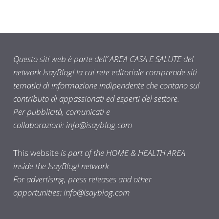
Questo siti web è parte dell’ AREA CASA E SALUTE del
network IsayBlog! la cui rete editoriale comprende siti
tematici di informazione indipendente che contano sul
contributo di appassionati ed esperti del settore.
Per pubblicità, comunicati e
collaborazioni:
info@isayblog.com
This website
is part of the HOME & HEALTH AREA
inside the IsayBlog! network
For advertising, press releases and other
opportunities:
info@isayblog.com