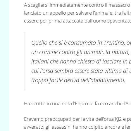
A scagliarsi immediatamente contro il massacro 
lanciato un appello per salvare l’animale: tra l’al
essere per prima attaccata dall’uomo spaventato
Quello che si è consumato in Trentino, ovv
un crimine contro gli animali, la natura, l
italiani che hanno chiesto di lasciare in p
cui l’orsa sembra essere stata vittima di 
troppo facile deriva dell’abbattimento.
Ha scritto in una nota l’Enpa cui fa eco anche l’Ai
Eravamo preoccupati per la vita dell’orsa KJ2 e
avverato, gli assassini hanno colpito ancora e ie