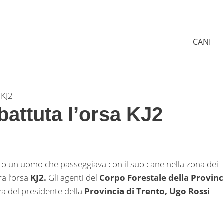
CANI
 KJ2
battuta l’orsa KJ2
ito un uomo che passeggiava con il suo cane nella zona dei
ra l’orsa
KJ2.
Gli agenti del
Corpo Forestale della Provinc
a del presidente della
Provincia di Trento, Ugo Rossi