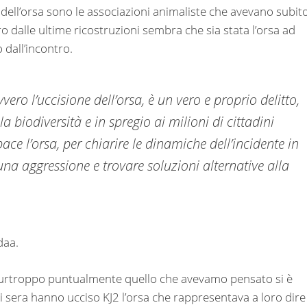
dell’orsa sono le associazioni animaliste che avevano subit
tro dalle ultime ricostruzioni sembra che sia stata l’orsa ad
 dall’incontro.
ero l’uccisione dell’orsa, è un vero e proprio delitto,
a biodiversità e in spregio ai milioni di cittadini
ace l’orsa, per chiarire le dinamiche dell’incidente in
una aggressione e trovare soluzioni alternative alla
daa.
 purtroppo puntualmente quello che avevamo pensato si è
ri sera hanno ucciso KJ2 l’orsa che rappresentava a loro dire