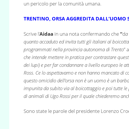
un pericolo per la comunità umana.
TRENTINO, ORSA AGGREDITA DALL’UOMO 
Scrive l’
Aidaa
in una nota confermando che
“
d
a
quanto accaduto ed invita tutti gli italiani al boicotta
programmati nella provincia autonoma di Trento
” 
che intende mettere in pratica per contrastare ques
dei lupi) e per far condannare a livello europeo le at
Ross. Ce lo aspettavamo e non hanno mancato di co
questo omicidio dell’orsa non è un uomo è un barba
impunita da subito via al boicottaggio e poi tutte l
di animali di Ugo Rossi per il quale chiederemo a
Sono state le parole del presidente Lorenzo Cro