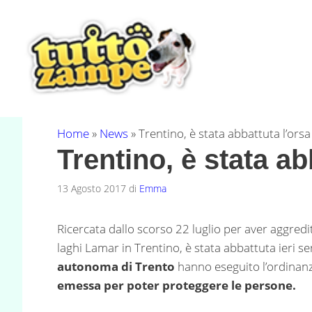
Vai
al
contenuto
Home
»
News
»
Trentino, è stata abbattuta l’orsa
Trentino, è stata ab
13 Agosto 2017
di
Emma
Ricercata dallo scorso 22 luglio per aver aggred
laghi Lamar in Trentino, è stata abbattuta ieri se
autonoma di Trento
hanno eseguito l’ordinanz
emessa per poter proteggere le persone.