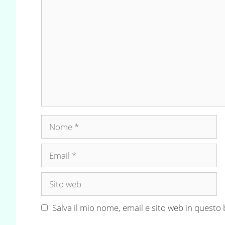
Commento
Nome
Email
Sito
web
Salva il mio nome, email e sito web in quest