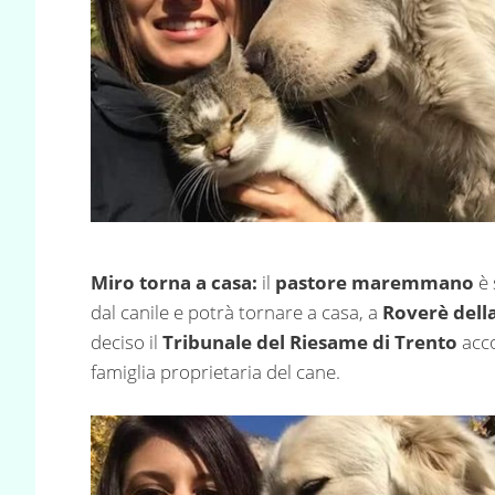
Miro torna a casa:
il
pastore maremmano
è 
dal canile e potrà tornare a casa, a
Roverè dell
deciso il
Tribunale del Riesame di Trento
acco
famiglia proprietaria del cane.