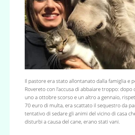
Il pastore era stato allontanato dalla famiglia e p
Rovereto con l’accusa di abbaiare troppo: dopo d
uno a ottobre scorso e un altro a gennaio, risp
70 euro di multa, era scattato il sequestro da par
tentativo di sedare gli animi del vicino di casa 
disturbi a causa del cane, erano stati vani.