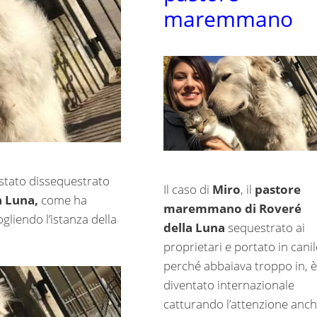
maremmano
stato dissequestrato
Il caso di
Miro
, il
pastore
a Luna,
come ha
maremmano di Roveré
gliendo l’istanza della
della Luna
sequestrato ai
proprietari e portato in cani
perché abbaiava troppo in, è
diventato internazionale
catturando l’attenzione anc