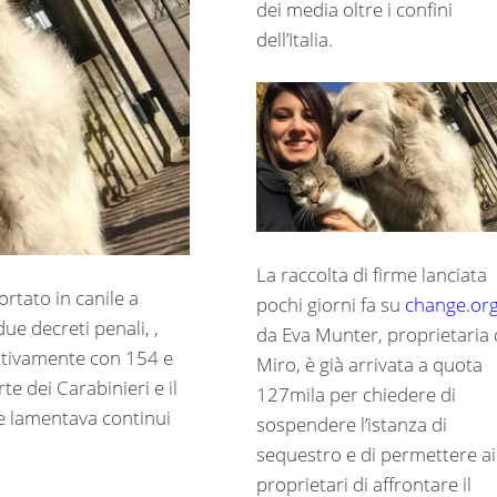
dei media oltre i confini
dell’Italia.
La raccolta di firme lanciata
ortato in canile a
pochi giorni fa su
change.or
ue decreti penali, ,
da Eva Munter, proprietaria 
ettivamente con 154 e
Miro, è già arrivata a quota
te dei Carabinieri e il
127mila per chiedere di
che lamentava continui
sospendere l’istanza di
sequestro e di permettere ai
proprietari di affrontare il