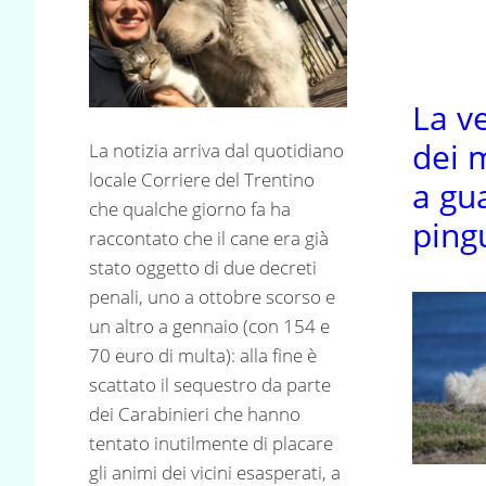
La v
dei
La notizia arriva dal quotidiano
locale Corriere del Trentino
a gu
che qualche giorno fa ha
ping
raccontato che il cane era già
stato oggetto di due decreti
penali, uno a ottobre scorso e
un altro a gennaio (con 154 e
70 euro di multa): alla fine è
scattato il sequestro da parte
dei Carabinieri che hanno
tentato inutilmente di placare
gli animi dei vicini esasperati, a