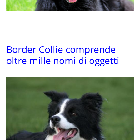
Border Collie comprende
oltre mille nomi di oggetti