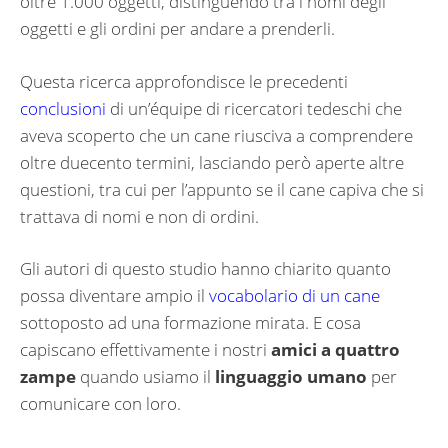
oltre 1.000 oggetti, distinguendo tra i nomi degli
oggetti e gli ordini per andare a prenderli.
Questa ricerca approfondisce le precedenti
conclusioni
di un’équipe di ricercatori tedeschi che
aveva scoperto che un cane riusciva a comprendere
oltre duecento termini, lasciando però aperte altre
questioni, tra cui per l’appunto se il cane capiva che si
trattava di nomi e non di ordini.
Gli autori di questo studio hanno chiarito quanto
possa diventare ampio il
vocabolario di un cane
sottoposto ad una formazione mirata. E cosa
capiscano effettivamente i nostri
amici a quattro
zampe
quando usiamo il
linguaggio umano
per
comunicare con loro.