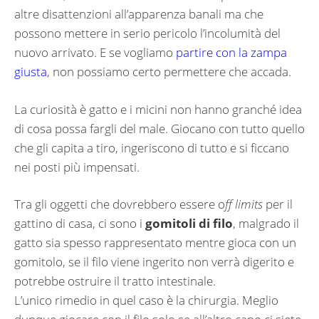
altre disattenzioni all’apparenza banali ma che
possono mettere in serio pericolo l’incolumità del
nuovo arrivato. E se vogliamo
partire con la zampa
giusta
, non possiamo certo permettere che accada.
La curiosità è gatto e i micini non hanno granché idea
di cosa possa fargli del male. Giocano con tutto quello
che gli capita a tiro, ingeriscono di tutto e si ficcano
nei posti più impensati.
Tra gli oggetti che dovrebbero essere o
ff limits
per il
gattino di casa, ci sono i
gomitoli di filo
, malgrado il
gatto sia spesso rappresentato mentre gioca con un
gomitolo, se il filo viene ingerito non verrà digerito e
potrebbe ostruire il tratto intestinale.
L’unico rimedio in quel caso è la chirurgia. Meglio