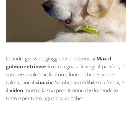
Grande, grosso e giuggiolone: ebbene sì
Max il
golden retriever
lo è, ma guai a levargli il ‘pacifier’, il
suo personale ‘pacificatore’, fonte di benessere e
calma, cioè il
ciuccio
. Sembra incredibile ma è così, e
il
video
mostra la sua predilezione che lo rende in
tutto e per tutto uguale a un bebè!