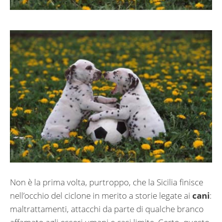
Non è la prima volta, purtroppo, che la Sicilia finisce
nell’occhio del ciclone in merito a storie legate ai
cani
:
maltrattamenti, attacchi da parte di qualche branco