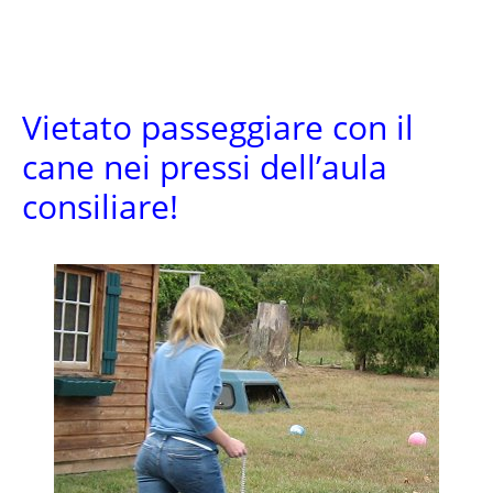
Vietato passeggiare con il
cane nei pressi dell’aula
consiliare!