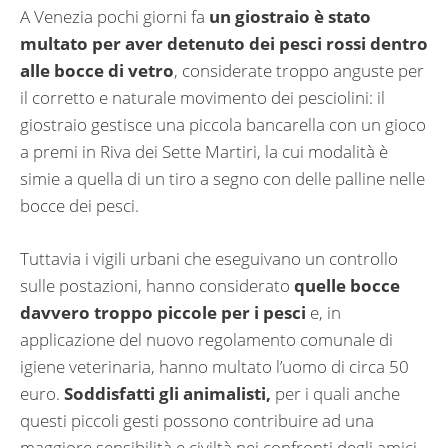
A Venezia pochi giorni fa
un giostraio è stato
multato per aver detenuto dei pesci rossi dentro
alle bocce di vetro
, considerate troppo anguste per
il corretto e naturale movimento dei pesciolini: il
giostraio gestisce una piccola bancarella con un gioco
a premi in Riva dei Sette Martiri, la cui modalità è
simie a quella di un tiro a segno con delle palline nelle
bocce dei pesci.
Tuttavia i vigili urbani che eseguivano un controllo
sulle postazioni, hanno considerato
quelle bocce
davvero troppo piccole per i pesci
e, in
applicazione del nuovo regolamento comunale di
igiene veterinaria, hanno multato l’uomo di circa 50
euro.
Soddisfatti gli animalisti,
per i quali anche
questi piccoli gesti possono contribuire ad una
maggiore sensibilità e civiltà nei confronti degli amici