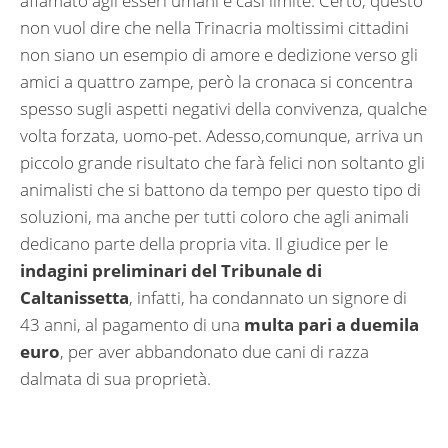
affamato agli esseri umani e casi limite. Certo, questo
non vuol dire che nella Trinacria moltissimi cittadini
non siano un esempio di amore e dedizione verso gli
amici a quattro zampe, però la cronaca si concentra
spesso sugli aspetti negativi della convivenza, qualche
volta forzata, uomo-pet. Adesso,comunque, arriva un
piccolo grande risultato che farà felici non soltanto gli
animalisti che si battono da tempo per questo tipo di
soluzioni, ma anche per tutti coloro che agli animali
dedicano parte della propria vita. Il giudice per le
indagini preliminari del Tribunale di
Caltanissetta
, infatti, ha condannato un signore di
43 anni, al pagamento di una
multa pari a duemila
euro
, per aver abbandonato due cani di razza
dalmata di sua proprietà.