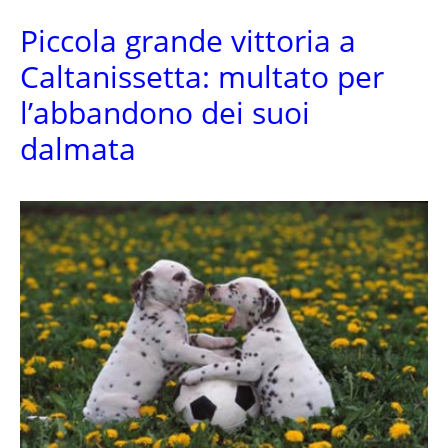
Piccola grande vittoria a
Caltanissetta: multato per
l’abbandono dei suoi
dalmata