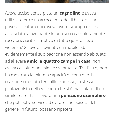
Aveva ucciso senza pietà un
cagnolino
e aveva
utilizzato pure un atroce metodo: il bastone. La
povera creatura non aveva avuto scampo e si era
accasciata sanguinante in una scena assolutamente
raccapricciante. Il motivo di tutta questa cieca
violenza? Gli aveva rovinato un mobile ed,
evidentemente il suo padrone non essendo abituato
ad allevare
amici a quattro zampe in casa
, non
aveva calcolato una simile eventualità. Tra l’altro, non
ha mostrato la minima capacità di controllo. La
reazione era stata terribille e adesso, lo stesso
protagonista della vicenda, che si è macchiato di un
simile reato, ha ricevuto una
punizione esemplare
che potrebbe servire ad evitare che episodi del
genere, in futuro, possano ripetersi.