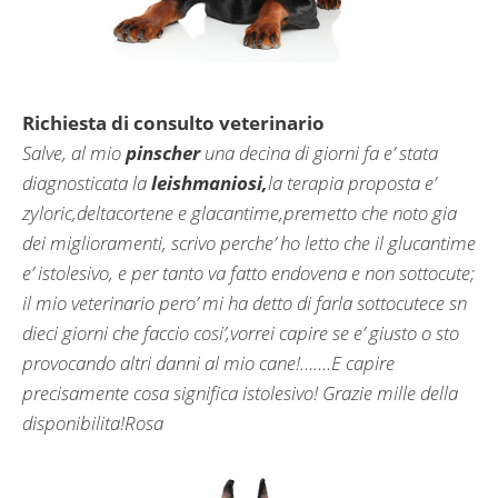
Richiesta di consulto veterinario
Salve, al mio
pinscher
una decina di giorni fa e’ stata
diagnosticata la
leishmaniosi,
la terapia proposta e’
zyloric,deltacortene e glacantime,premetto che noto gia
dei miglioramenti, scrivo perche’ ho letto che il glucantime
e’ istolesivo, e per tanto va fatto endovena e non sottocute;
il mio veterinario pero’ mi ha detto di farla sottocutece sn
dieci giorni che faccio cosi’,vorrei capire se e’ giusto o sto
provocando altri danni al mio cane!…….E capire
precisamente cosa significa istolesivo! Grazie mille della
disponibilita!Rosa