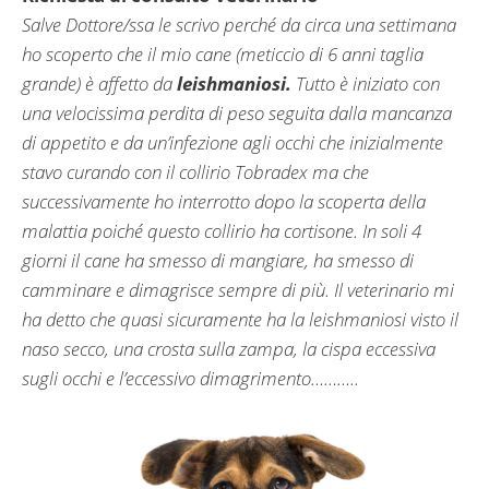
Salve Dottore/ssa le scrivo perché da circa una settimana
ho scoperto che il mio cane (meticcio di 6 anni taglia
grande) è affetto da
leishmaniosi.
Tutto è iniziato con
una velocissima perdita di peso seguita dalla mancanza
di appetito e da un’infezione agli occhi che inizialmente
stavo curando con il collirio Tobradex ma che
successivamente ho interrotto dopo la scoperta della
malattia poiché questo collirio ha cortisone. In soli 4
giorni il cane ha smesso di mangiare, ha smesso di
camminare e dimagrisce sempre di più. Il veterinario mi
ha detto che quasi sicuramente ha la leishmaniosi visto il
naso secco, una crosta sulla zampa, la cispa eccessiva
sugli occhi e l’eccessivo dimagrimento………..