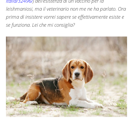
italia/32496/
) dell’esistenza di un vaccino per la
leishmaniosi, ma il veterinario non me ne ha parlato. Ora
prima di insistere vorrei sapere se effettivamente esiste e
se funziona. Lei che mi consiglia?