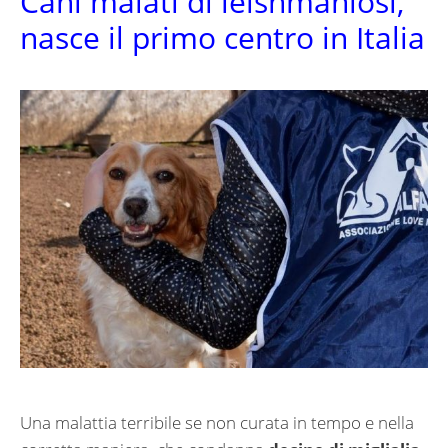
Cani malati di leishmaniosi,
nasce il primo centro in Italia
Una malattia terribile se non curata in tempo e nella