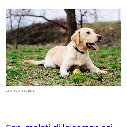
Labrador retriever