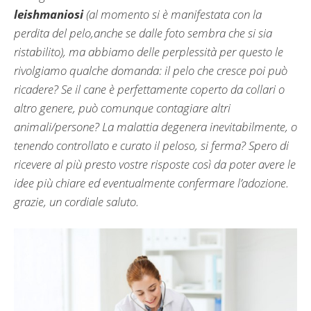
leishmaniosi
(al momento si è manifestata con la
perdita del pelo,anche se dalle foto sembra che si sia
ristabilito), ma abbiamo delle perplessità per questo le
rivolgiamo qualche domanda: il pelo che cresce poi può
ricadere? Se il cane è perfettamente coperto da collari o
altro genere, può comunque contagiare altri
animali/persone? La malattia degenera inevitabilmente, o
tenendo controllato e curato il peloso, si ferma? Spero di
ricevere al più presto vostre risposte così da poter avere le
idee più chiare ed eventualmente confermare l’adozione.
grazie, un cordiale saluto.