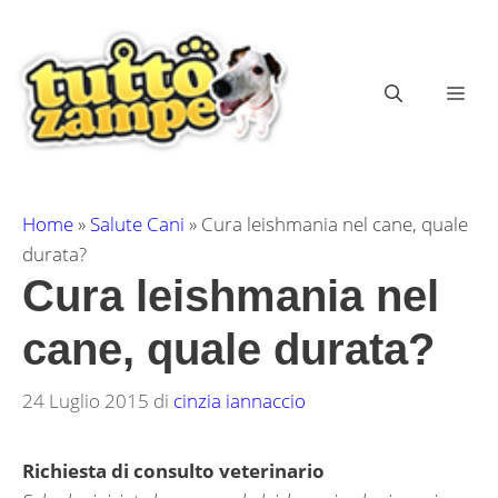
Vai
al
contenuto
ME
Home
»
Salute Cani
»
Cura leishmania nel cane, quale
durata?
Cura leishmania nel
cane, quale durata?
24 Luglio 2015
di
cinzia iannaccio
Richiesta di consulto veterinario