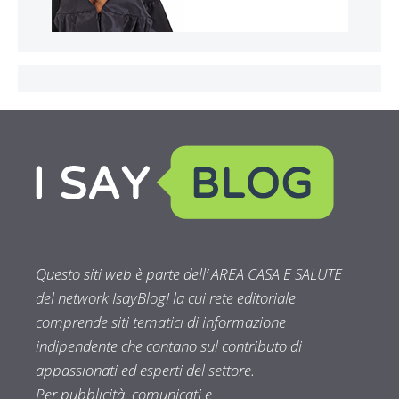
Questo siti web è parte dell’ AREA CASA E SALUTE
del network IsayBlog! la cui rete editoriale
comprende siti tematici di informazione
indipendente che contano sul contributo di
appassionati ed esperti del settore.
Per pubblicità, comunicati e