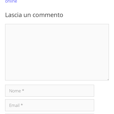
online
Lascia un commento
Commento
Nome
Email