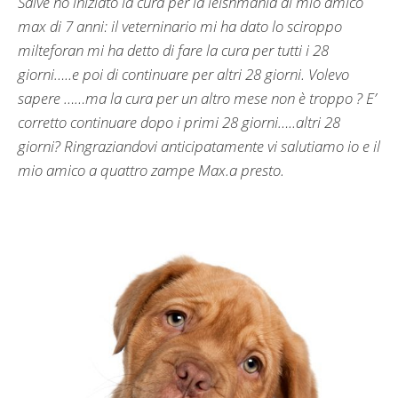
Salve ho iniziato la cura per la leishmania al mio amico
max di 7 anni: il veterninario mi ha dato lo sciroppo
milteforan mi ha detto di fare la cura per tutti i 28
giorni…..e poi di continuare per altri 28 giorni. Volevo
sapere ……ma la cura per un altro mese non è troppo ? E’
corretto continuare dopo i primi 28 giorni…..altri 28
giorni? Ringraziandovi anticipatamente vi salutiamo io e il
mio amico a quattro zampe Max.a presto.