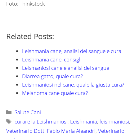
Foto: Thinkstock
Related Posts:
Leishmania cane, analisi del sangue e cura
Leishmania cane, consigli
Leismaniosi cane e analisi del sangue
Diarrea gatto, quale cura?
Leishmaniosi nel cane, quale la giusta cura?
Melanoma cane quale cura?
Categorie
Salute Cani
Tag
curare la Leishmaniosi
,
Leishmania
,
leishmaniosi
,
Veterinario Dott. Fabio Maria Aleandri
,
Veterinario