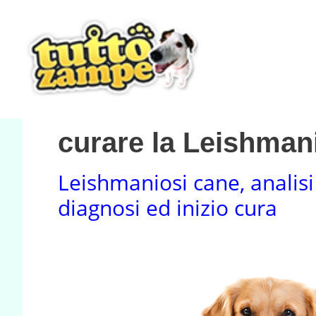
Vai
al
contenuto
curare la Leishman
Leishmaniosi cane, analisi
diagnosi ed inizio cura