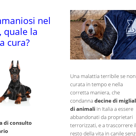
hmaniosi nel
, quale la
ta cura?
Una malattia terribile se non
curata in tempo e nella
corretta maniera, che
condanna
decine di miglial
di animali
in Italia a essere
abbandonati da proprietari
a di consulto
terrorizzati, e a trascorrere i
ario
resto della vita in canile sen