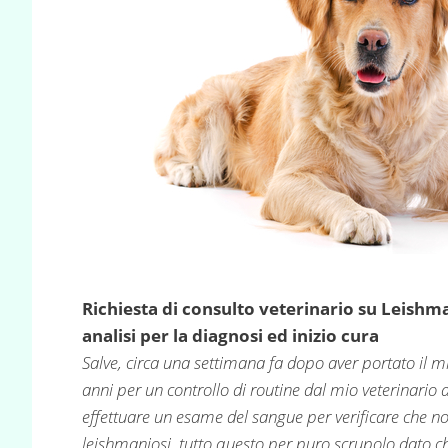
Richiesta di consulto veterinario su Leishma
analisi per la diagnosi ed inizio cura
Salve, circa una settimana fa dopo aver portato il 
anni per un controllo di routine dal mio veterinario
effettuare un esame del sangue per verificare che no
leishmaniosi, tutto questo per puro scrupolo dato ch