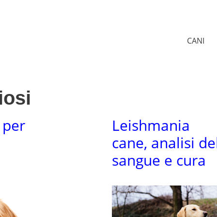
CANI
iosi
 per
Leishmania
cane, analisi de
sangue e cura