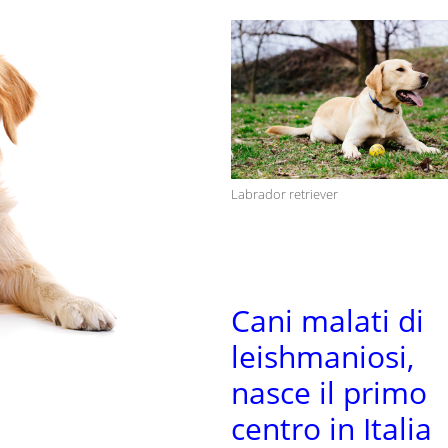
Labrador retriever
Cani malati di
leishmaniosi,
nasce il primo
centro in Italia