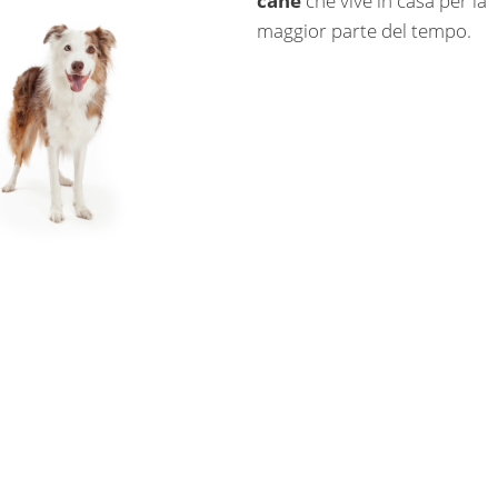
cane
che vive in casa per la
maggior parte del tempo.