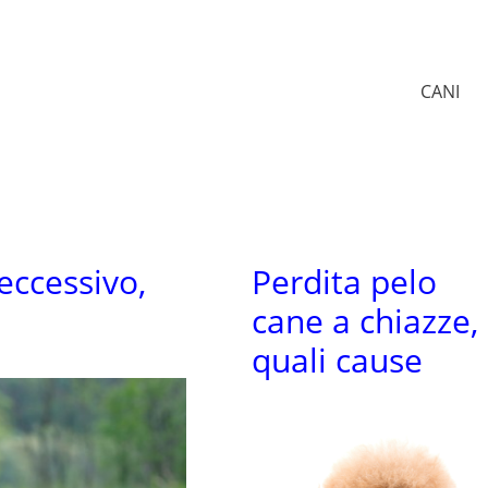
CANI
eccessivo,
Perdita pelo
cane a chiazze,
quali cause