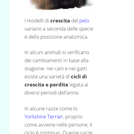
I modelli di
crescita
del
pelo
variano a seconda delle specie
e della posizione anatomica.
In alcuni animali si verificano
dei cambiamenti in base alla
stagione: nei cani e nei gatti
esiste una varietà di
cicli di
crescita e perdita
legata ai
diversi periodi dell’anno.
In alcune razze come lo
Yorkshire Terrier
, proprio
come avviene nelle persone, il
ciclo è continuo. Queste razze