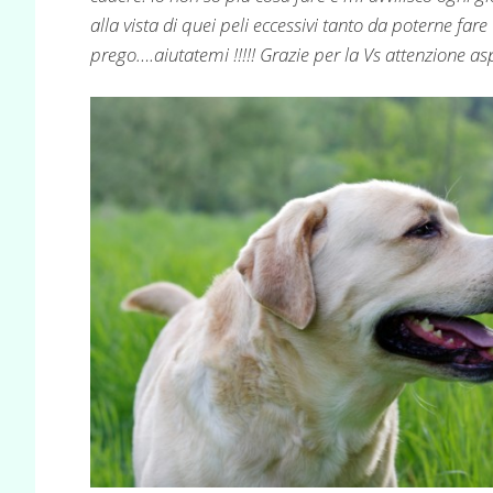
alla vista di quei peli eccessivi tanto da poterne fare “
prego….aiutatemi !!!!! Grazie per la Vs attenzione as