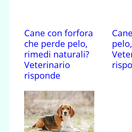
Cane con forfora
Cane
che perde pelo,
pelo
rimedi naturali?
Vete
Veterinario
risp
risponde