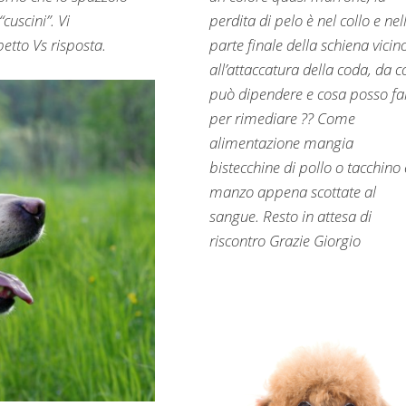
cuscini”. Vi
perdita di pelo è nel collo e nel
petto Vs risposta.
parte finale della schiena vicin
all’attaccatura della coda, da c
può dipendere e cosa posso fa
per rimediare ?? Come
alimentazione mangia
bistecchine di pollo o tacchino 
manzo appena scottate al
sangue. Resto in attesa di
riscontro Grazie Giorgio