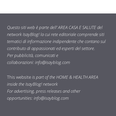
Questo siti web è parte dell’ AREA CASA E SALUTE del
network IsayBlog! la cui rete editoriale comprende siti
tematici di informazione indipendente che contano sul
contributo di appassionati ed esperti del settore.
Per pubblicità, comunicati e
collaborazioni:
info@isayblog.com
This website
is part of the HOME & HEALTH AREA
inside the IsayBlog! network
For advertising, press releases and other
opportunities:
info@isayblog.com