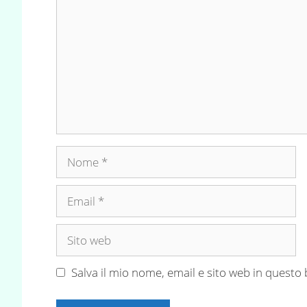
Nome
Email
Sito
web
Salva il mio nome, email e sito web in quest