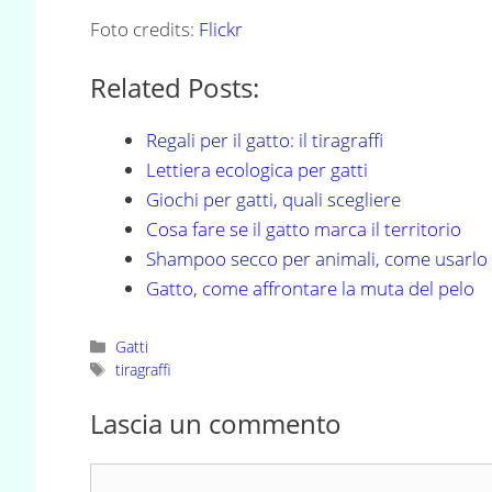
Foto credits:
Flickr
Related Posts:
Regali per il gatto: il tiragraffi
Lettiera ecologica per gatti
Giochi per gatti, quali scegliere
Cosa fare se il gatto marca il territorio
Shampoo secco per animali, come usarlo
Gatto, come affrontare la muta del pelo
Categorie
Gatti
Tag
tiragraffi
Lascia un commento
Commento