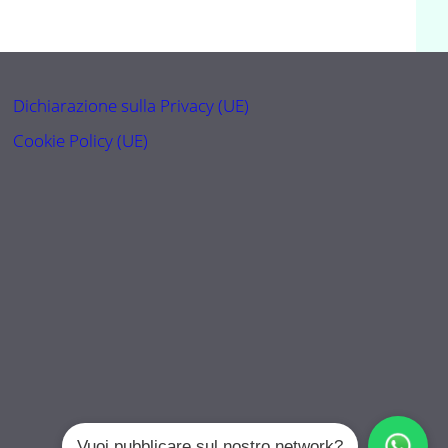
Dichiarazione sulla Privacy (UE)
Cookie Policy (UE)
Vuoi pubblicare sul nostro network?