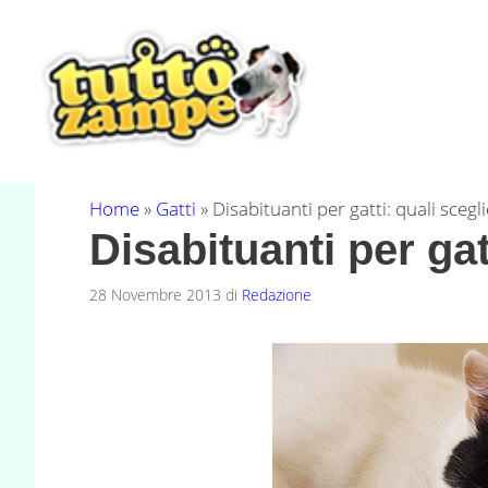
Vai
al
contenuto
Home
»
Gatti
»
Disabituanti per gatti: quali scegl
Disabituanti per gat
28 Novembre 2013
di
Redazione