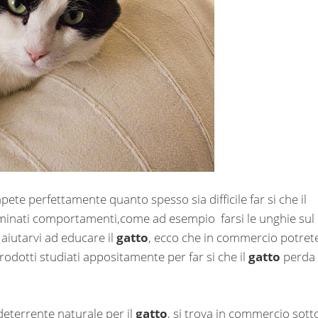
pete perfettamente quanto spesso sia difficile far si che il
rminati comportamenti,come ad esempio farsi le unghie sul
 aiutarvi ad educare il
gatto
, ecco che in commercio potret
prodotti studiati appositamente per far si che il
gatto
perda
deterrente naturale per il
gatto
, si trova in commercio sott