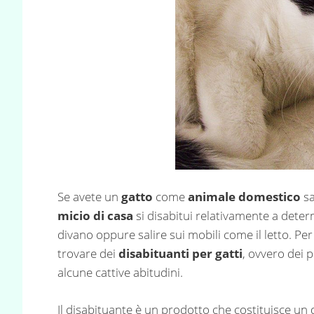
Se avete un
gatto
come
animale domestico
sa
micio di casa
si disabitui relativamente a dete
divano oppure salire sui mobili come il letto. Per
trovare dei
disabituanti per gatti
, ovvero dei 
alcune cattive abitudini.
Il disabituante è un prodotto che costituisce un 