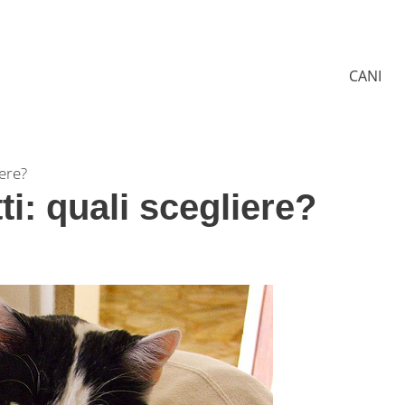
CANI
iere?
ti: quali scegliere?