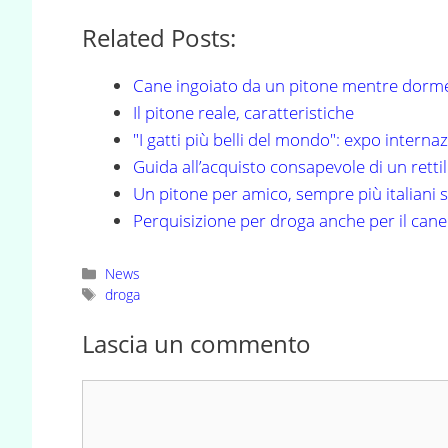
Related Posts:
Cane ingoiato da un pitone mentre dorm
Il pitone reale, caratteristiche
"I gatti più belli del mondo": expo internazi
Guida all’acquisto consapevole di un rett
Un pitone per amico, sempre più italiani 
Perquisizione per droga anche per il cane
Categorie
News
Tag
droga
Lascia un commento
Commento