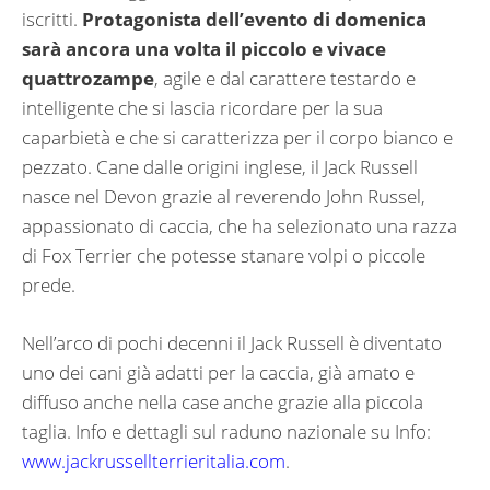
iscritti.
Protagonista dell’evento di domenica
sarà ancora una volta il piccolo e vivace
quattrozampe
, agile e dal carattere testardo e
intelligente che si lascia ricordare per la sua
caparbietà e che si caratterizza per il corpo bianco e
pezzato. Cane dalle origini inglese, il Jack Russell
nasce nel Devon grazie al reverendo John Russel,
appassionato di caccia, che ha selezionato una razza
di Fox Terrier che potesse stanare volpi o piccole
prede.
Nell’arco di pochi decenni il Jack Russell è diventato
uno dei cani già adatti per la caccia, già amato e
diffuso anche nella case anche grazie alla piccola
taglia. Info e dettagli sul raduno nazionale su Info:
www.jackrussellterrieritalia.com
.