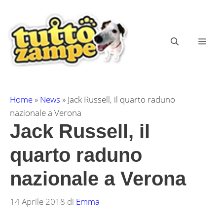
Vai
al
contenuto
ME
Home
»
News
»
Jack Russell, il quarto raduno
nazionale a Verona
Jack Russell, il
quarto raduno
nazionale a Verona
14 Aprile 2018
di
Emma