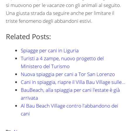
si muovono per le vacanze con gli animali al seguito.
Una giusta strada da seguire anche per limitare il
triste fenomeno degli abbandoni estivi.
Related Posts:
Spiagge per cani in Liguria
Turisti a 4 zampe, nuovo progetto del
Ministero del Turismo
Nuova spiaggia per cani a Tor San Lorenzo
Cani in spiaggia, riapre il Villa Bau Village sulle…
BauBeach, alla spiaggia per cani l'estate è già
arrivata
Al Bau Beach Village contro l'abbandono dei
cani
Categorie