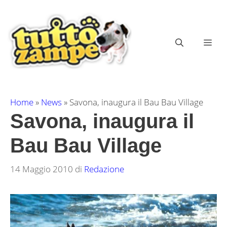
Vai
al
contenuto
ME
Home
»
News
»
Savona, inaugura il Bau Bau Village
Savona, inaugura il
Bau Bau Village
14 Maggio 2010
di
Redazione