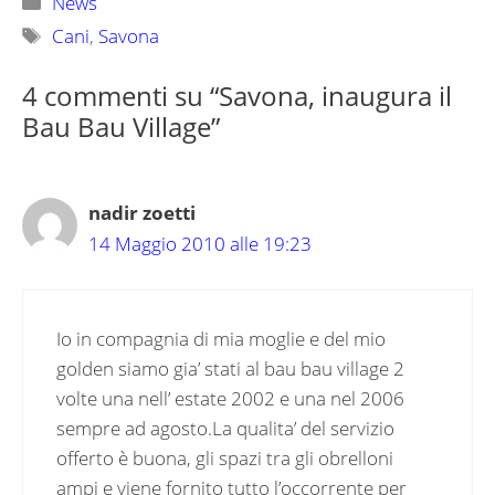
News
Tag
Cani
,
Savona
4 commenti su “Savona, inaugura il
Bau Bau Village”
nadir zoetti
14 Maggio 2010 alle 19:23
Io in compagnia di mia moglie e del mio
golden siamo gia’ stati al bau bau village 2
volte una nell’ estate 2002 e una nel 2006
sempre ad agosto.La qualita’ del servizio
offerto è buona, gli spazi tra gli obrelloni
ampi e viene fornito tutto l’occorrente per