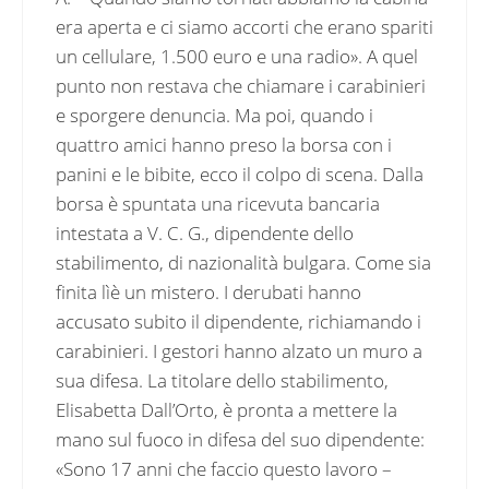
era aperta e ci siamo accorti che erano spariti
un cellulare, 1.500 euro e una radio». A quel
punto non restava che chiamare i carabinieri
e sporgere denuncia. Ma poi, quando i
quattro amici hanno preso la borsa con i
panini e le bibite, ecco il colpo di scena. Dalla
borsa è spuntata una ricevuta bancaria
intestata a V. C. G., dipendente dello
stabilimento, di nazionalità bulgara. Come sia
finita lìè un mistero. I derubati hanno
accusato subito il dipendente, richiamando i
carabinieri. I gestori hanno alzato un muro a
sua difesa. La titolare dello stabilimento,
Elisabetta Dall’Orto, è pronta a mettere la
mano sul fuoco in difesa del suo dipendente:
«Sono 17 anni che faccio questo lavoro –