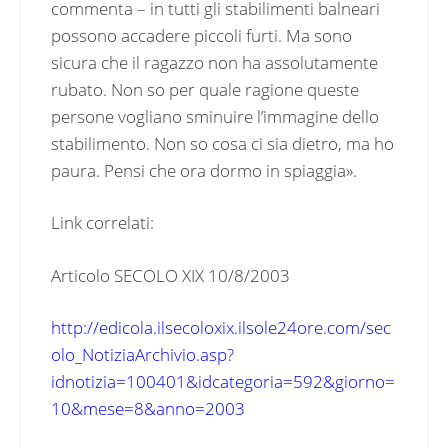
commenta – in tutti gli stabilimenti balneari
possono accadere piccoli furti. Ma sono
sicura che il ragazzo non ha assolutamente
rubato. Non so per quale ragione queste
persone vogliano sminuire l’immagine dello
stabilimento. Non so cosa ci sia dietro, ma ho
paura. Pensi che ora dormo in spiaggia».
Link correlati:
Articolo SECOLO XIX 10/8/2003
http://edicola.ilsecoloxix.ilsole24ore.com/sec
olo_NotiziaArchivio.asp?
idnotizia=100401&idcategoria=592&giorno=
10&mese=8&anno=2003