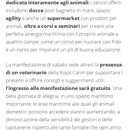
dedicata interamente agli animali:
i servizi offerti
includono
docce
post bagnetto in mare, spazio
agility
e anche un
supermarket
con prodotti per
animali,
oltre a corsi e seminari
per creare una
perfetta sinergia marittima con il proprio animale a
quattro zampe, come un corso per nuotare con Fido
e un corso per imparare un pò di buona educazione.
La manifestazione di sabato vede altresì la
presenza
di un veterinario
della Royal Canin per supportare i
presenti e offrire consigli e suggerimenti utili:
l’ingresso alla manifestazione sarà gratuito
. Una
bella giornata di allegria, in uno spazio marittimo
importante: le aree marittime alle quali gli animali
domestici possono accedere stanno aumentando, a
dimostrazione della sensibilità dei gestori e delle
capitanerie rispetto alle tante famiglie che ogni anno