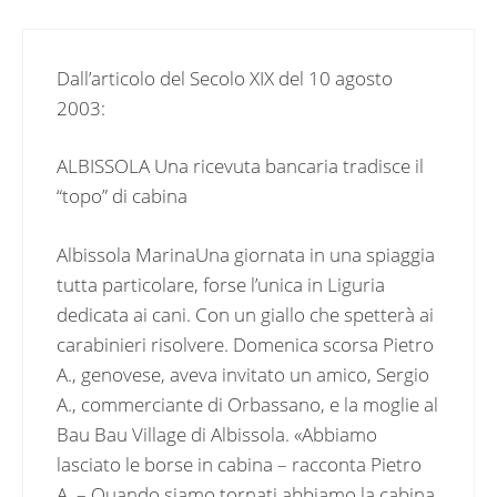
Dall’articolo del Secolo XIX del 10 agosto
2003:
ALBISSOLA Una ricevuta bancaria tradisce il
“topo” di cabina
Albissola MarinaUna giornata in una spiaggia
tutta particolare, forse l’unica in Liguria
dedicata ai cani. Con un giallo che spetterà ai
carabinieri risolvere. Domenica scorsa Pietro
A., genovese, aveva invitato un amico, Sergio
A., commerciante di Orbassano, e la moglie al
Bau Bau Village di Albissola. «Abbiamo
lasciato le borse in cabina – racconta Pietro
A. – Quando siamo tornati abbiamo la cabina