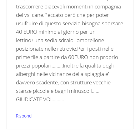
trascorrere piacevoli momenti in compagnia
del vs. cane.Peccato però che per poter
usufruire di questo servizio bisogna sborsare
40 EURO minimo al giorno per un
lettino+una sedia sdraio+ombrellone
posizionate nelle retrovie.Per i posti nelle
prime file a partire da 60EURO non proprio
prezzi popolari………Inoltre la qualita degli
alberghi nelle vicinanze della spiaggia e’
davvero scadente, con strutture vecchie
stanze piccole e bagni minuscoli……
GIUDICATE VOI……….
Rispondi