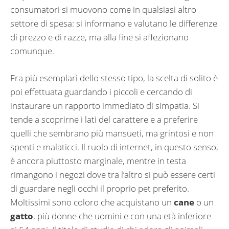
consumatori si muovono come in qualsiasi altro
settore di spesa: si informano e valutano le differenze
di prezzo e di razze, ma alla fine si affezionano
comunque.
Fra più esemplari dello stesso tipo, la scelta di solito è
poi effettuata guardando i piccoli e cercando di
instaurare un rapporto immediato di simpatia. Si
tende a scoprirne i lati del carattere e a preferire
quelli che sembrano più mansueti, ma grintosi e non
spenti e malaticci. Il ruolo di internet, in questo senso,
è ancora piuttosto marginale, mentre in testa
rimangono i negozi dove tra l’altro si può essere certi
di guardare negli occhi il proprio pet preferito.
Moltissimi sono coloro che acquistano un
cane
o un
gatto
, più donne che uomini e con una età inferiore