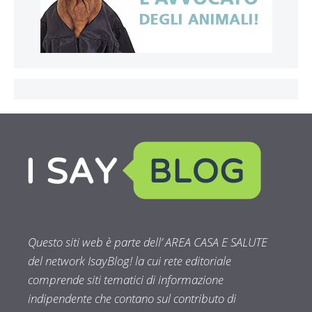
Questo siti web è parte dell’ AREA CASA E SALUTE
del network IsayBlog! la cui rete editoriale
comprende siti tematici di informazione
indipendente che contano sul contributo di