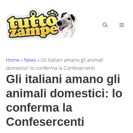
Vai
al
contenuto
ME
Home
»
News
»
Gli italiani amano gli animali
domestici: lo conferma la Confesercenti
Gli italiani amano gli
animali domestici: lo
conferma la
Confesercenti