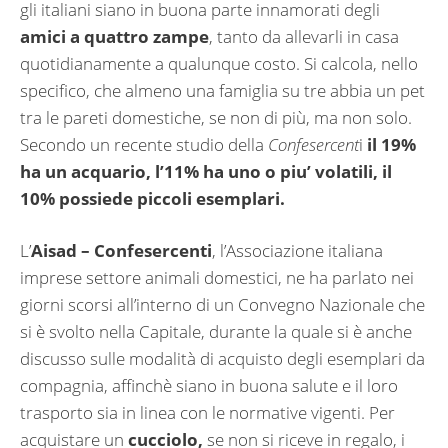
gli italiani siano in buona parte innamorati degli
amici a quattro zampe
, tanto da allevarli in casa
quotidianamente a qualunque costo. Si calcola, nello
specifico, che almeno una famiglia su tre abbia un pet
tra le pareti domestiche, se non di più, ma non solo.
Secondo un recente studio della
Confesercent
i
il 19%
ha un acquario, l’11% ha uno o piu’ volatili, il
10% possiede piccoli esemplari.
L’
Aisad – Confesercenti
, l’Associazione italiana
imprese settore animali domestici, ne ha parlato nei
giorni scorsi all’interno di un Convegno Nazionale che
si è svolto nella Capitale, durante la quale si è anche
discusso sulle modalità di acquisto degli esemplari da
compagnia, affinchè siano in buona salute e il loro
trasporto sia in linea con le normative vigenti. Per
acquistare un
cucciolo,
se non si riceve in regalo, i