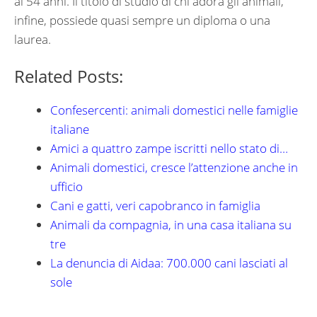
ai 54 anni. Il titolo di studio di chi adora gli animali,
infine, possiede quasi sempre un diploma o una
laurea.
Related Posts:
Confesercenti: animali domestici nelle famiglie
italiane
Amici a quattro zampe iscritti nello stato di…
Animali domestici, cresce l’attenzione anche in
ufficio
Cani e gatti, veri capobranco in famiglia
Animali da compagnia, in una casa italiana su
tre
La denuncia di Aidaa: 700.000 cani lasciati al
sole