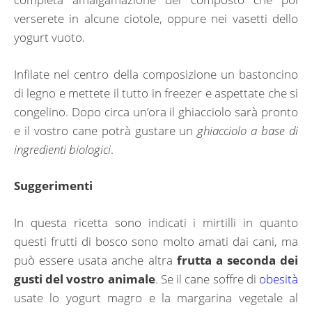
verserete in alcune ciotole, oppure nei vasetti dello
yogurt vuoto.
Infilate nel centro della composizione un bastoncino
di legno e mettete il tutto in freezer e aspettate che si
congelino. Dopo circa un’ora il ghiacciolo sarà pronto
e il vostro cane potrà gustare un
ghiacciolo a base di
ingredienti biologici
.
Suggerimenti
In questa ricetta sono indicati i mirtilli in quanto
questi frutti di bosco sono molto amati dai cani, ma
può essere usata anche altra
frutta a seconda dei
gusti del vostro animale
. Se il cane soffre di
obesità
usate lo yogurt magro e la margarina vegetale al