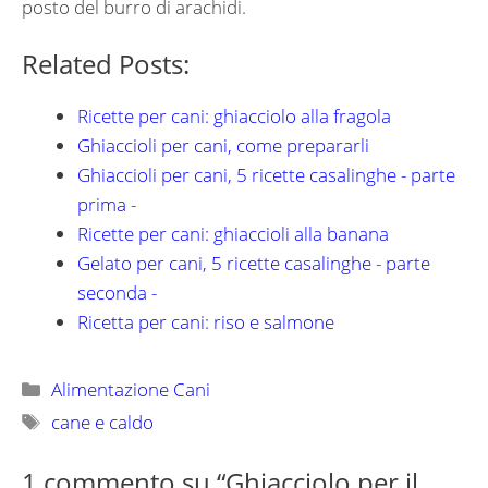
posto del burro di arachidi.
Related Posts:
Ricette per cani: ghiacciolo alla fragola
Ghiaccioli per cani, come prepararli
Ghiaccioli per cani, 5 ricette casalinghe - parte
prima -
Ricette per cani: ghiaccioli alla banana
Gelato per cani, 5 ricette casalinghe - parte
seconda -
Ricetta per cani: riso e salmone
Categorie
Alimentazione Cani
Tag
cane e caldo
1 commento su “Ghiacciolo per il