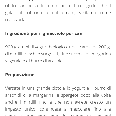
offrire anche a loro un po’ del refrigerio che i
ghiaccioli offrono a noi umani, vediamo come
realizzarla.
Ingredienti per il ghiacciolo per cani
900 grammi di yogurt biologico, una scatola da 200 g.
di mirtilli freschi o surgelati, due cucchiai di margarina
vegetale o di burro di arachidi.
Preparazione
Versate in una grande ciotola lo yogurt e il burro di
arachidi o la margarina, e spargete poco alla volta
anche i mirtilli fino a che non avrete creato un
impasto unico; continuate a mescolare fino alla
completa amalgamazione del composto che poi