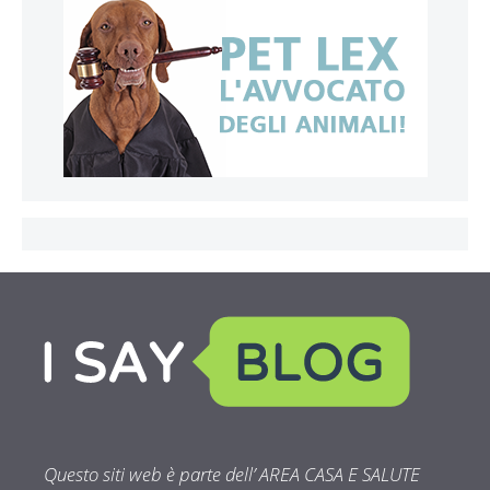
Questo siti web è parte dell’ AREA CASA E SALUTE