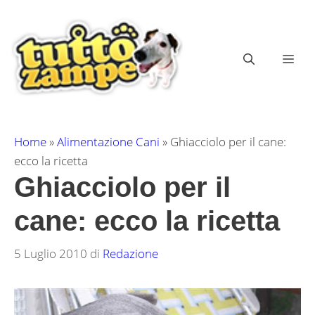
Vai
al
contenuto
ME
Home
»
Alimentazione Cani
»
Ghiacciolo per il cane:
ecco la ricetta
Ghiacciolo per il
cane: ecco la ricetta
5 Luglio 2010
di
Redazione