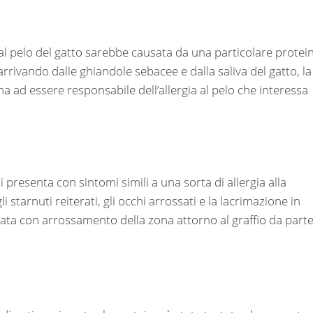
 al pelo del gatto sarebbe causata da una particolare protei
rrivando dalle ghiandole sebacee e dalla saliva del gatto, la
 ad essere responsabile dell’allergia al pelo che interessa
 presenta con sintomi simili a una sorta di allergia alla
li starnuti reiterati, gli occhi arrossati e la lacrimazione in
ata con arrossamento della zona attorno al graffio da parte