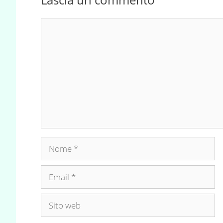
Commento
Nome
Email
Sito
web