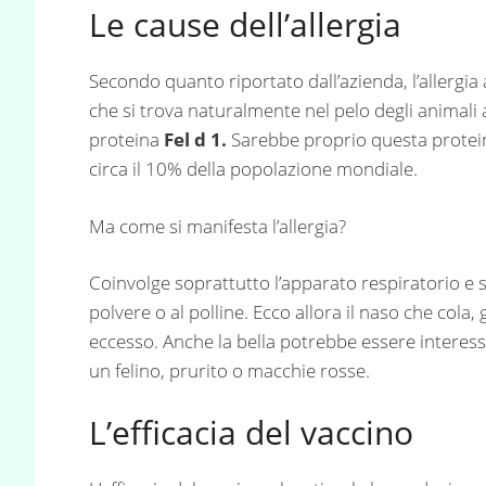
Le cause dell’allergia
Secondo quanto riportato dall’azienda, l’allergia
che si trova naturalmente nel pelo degli animali a
proteina
Fel d 1.
Sarebbe proprio questa proteina
circa il 10% della popolazione mondiale.
Ma come si manifesta l’allergia?
Coinvolge soprattutto l’apparato respiratorio e si
polvere o al polline. Ecco allora il naso che cola, g
eccesso. Anche la bella potrebbe essere interess
un felino, prurito o macchie rosse.
L’efficacia del vaccino