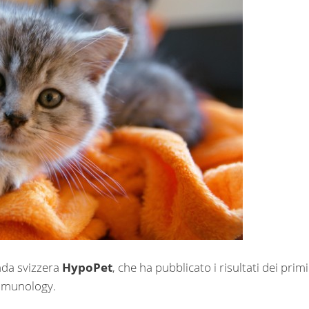
nda svizzera
HypoPet
, che ha pubblicato i risultati dei primi
 Immunology.