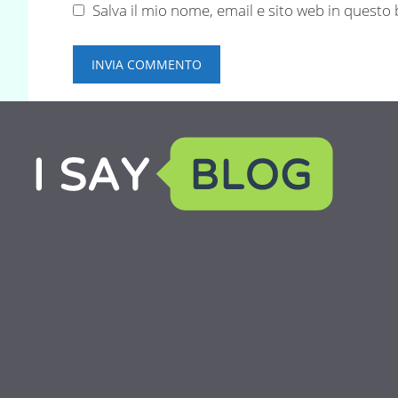
Salva il mio nome, email e sito web in quest