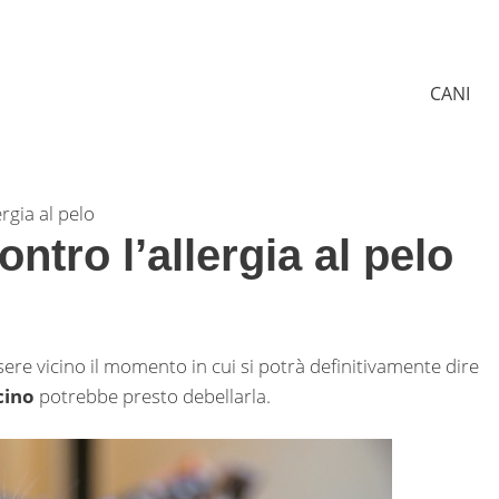
CANI
ergia al pelo
ntro l’allergia al pelo
re vicino il momento in cui si potrà definitivamente dire
cino
potrebbe presto debellarla.