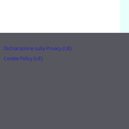
Dichiarazione sulla Privacy (UE)
Cookie Policy (UE)