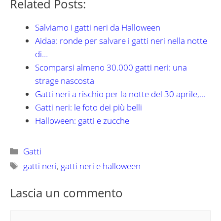
Related Posts:
Salviamo i gatti neri da Halloween
Aidaa: ronde per salvare i gatti neri nella notte
di…
Scomparsi almeno 30.000 gatti neri: una
strage nascosta
Gatti neri a rischio per la notte del 30 aprile,…
Gatti neri: le foto dei più belli
Halloween: gatti e zucche
Categorie
Gatti
Tag
gatti neri
,
gatti neri e halloween
Lascia un commento
Commento