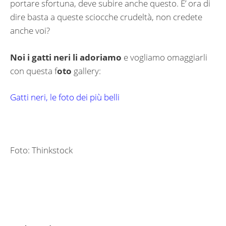
portare sfortuna, deve subire anche questo. E’ ora di
dire basta a queste sciocche crudeltà, non credete
anche voi?
Noi i gatti neri li adoriamo
e vogliamo omaggiarli
con questa f
oto
gallery:
Gatti neri, le foto dei più belli
Foto: Thinkstock