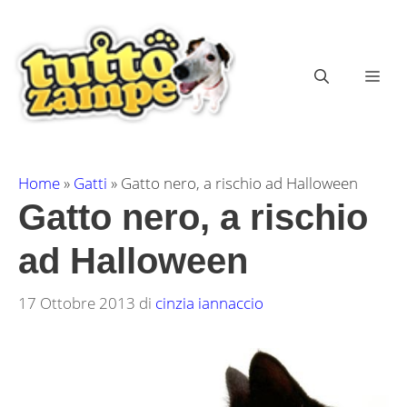
Vai
al
contenuto
ME
Home
»
Gatti
»
Gatto nero, a rischio ad Halloween
Gatto nero, a rischio
ad Halloween
17 Ottobre 2013
di
cinzia iannaccio