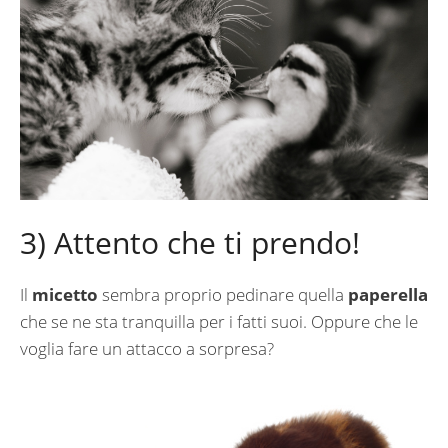
3) Attento che ti prendo!
Il
micetto
sembra proprio pedinare quella
paperella
che se ne sta tranquilla per i fatti suoi. Oppure che le
voglia fare un attacco a sorpresa?