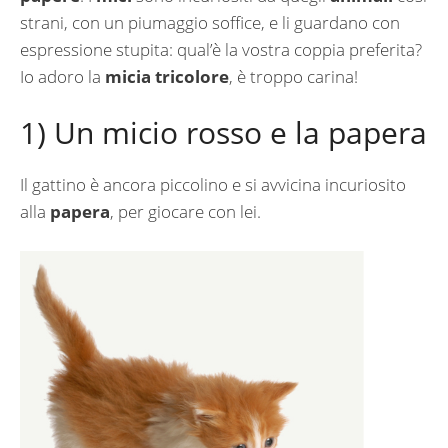
strani, con un piumaggio soffice, e li guardano con
espressione stupita: qual’è la vostra coppia preferita?
Io adoro la
micia tricolore
, è troppo carina!
1) Un micio rosso e la papera
Il gattino è ancora piccolino e si avvicina incuriosito
alla
papera
, per giocare con lei.