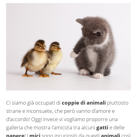
Ci siamo già occupati di
coppie di animali
piuttosto
strane e inconsuete, che però vanno d’amore e
d’accordo! Oggi invece vi vogliamo proporre una
galleria che mostra l’amicizia tra alcuni
gatti
e delle
papere
! I
mici
sono incuriositi da quegli
animali
così