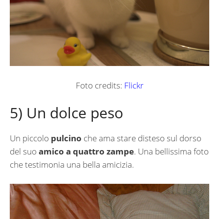
Foto credits:
Flickr
5) Un dolce peso
Un piccolo
pulcino
che ama stare disteso sul dorso
del suo
amico a quattro zampe
. Una bellissima foto
che testimonia una bella amicizia.