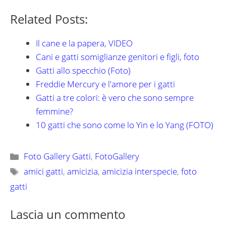
Related Posts:
Il cane e la papera, VIDEO
Cani e gatti somiglianze genitori e figli, foto
Gatti allo specchio (Foto)
Freddie Mercury e l'amore per i gatti
Gatti a tre colori: è vero che sono sempre
femmine?
10 gatti che sono come lo Yin e lo Yang (FOTO)
Categorie
Foto Gallery Gatti
,
FotoGallery
Tag
amici gatti
,
amicizia
,
amicizia interspecie
,
foto
gatti
Lascia un commento