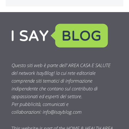
Questo siti web è parte dell’ AREA CASA E SALUTE
del network IsayBlog! la cui rete editoriale
comprende siti tematici di informazione
indipendente che contano sul contributo di
appassionati ed esperti del settore.
Per pubblicità, comunicati e
collaborazioni:
info@isayblog.com
This website
is part of the HOME & HEALTH AREA