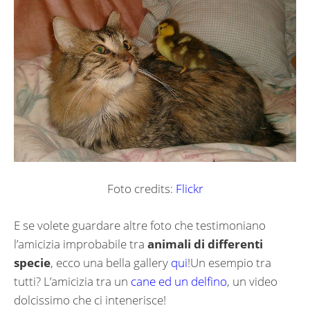
Foto credits:
Flickr
E se volete guardare altre foto che testimoniano
l’amicizia improbabile tra
animali di differenti
specie
, ecco una bella gallery
qui
!Un esempio tra
tutti? L’amicizia tra un
cane ed un delfino
, un video
dolcissimo che ci intenerisce!