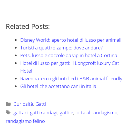
Related Posts:
Disney World: aperto hotel di lusso per animali
Turisti a quattro zampe: dove andare?
Pets, lusso e coccole da vip in hotel a Cortina
Hotel di lusso per gatti: il Longcroft luxury Cat
Hotel
Ravenna: ecco gli hotel ed i B&B animal friendly
Gli hotel che accettano cani in Italia
Categorie
Curiosità
,
Gatti
Tag
gattari
,
gatti randagi
,
gattile
,
lotta al randagismo
,
randagismo felino