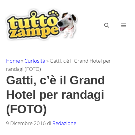
Vai
al
contenuto
ME
Home
»
Curiosità
»
Gatti, c’è il Grand Hotel per
randagi (FOTO)
Gatti, c’è il Grand
Hotel per randagi
(FOTO)
9 Dicembre 2016
di
Redazione