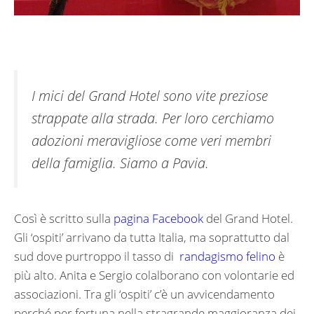
I mici del Grand Hotel sono vite preziose
strappate alla strada. Per loro cerchiamo
adozioni meravigliose come veri membri
della famiglia. Siamo a Pavia.
Così è scritto sulla
pagina Facebook
del Grand Hotel.
Gli ‘ospiti’ arrivano da tutta Italia, ma soprattutto dal
sud dove purtroppo il tasso di
randagismo felino
è
più alto. Anita e Sergio colalborano con volontarie ed
associazioni. Tra gli ‘ospiti’ c’è un avvicendamento
perché per fortuna nella stragrande maggioranza dei