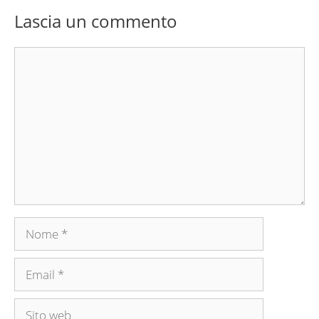
Lascia un commento
Commento
Nome
Email
Sito