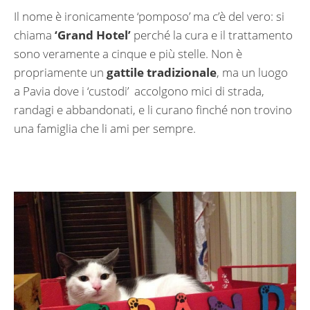
Il nome è ironicamente ‘pomposo’ ma c’è del vero: si
chiama
‘Grand Hotel’
perché la cura e il trattamento
sono veramente a cinque e più stelle. Non è
propriamente un
gattile tradizionale
, ma un luogo
a Pavia dove i ‘custodi’ accolgono mici di strada,
randagi e abbandonati, e li curano finché non trovino
una famiglia che li ami per sempre.