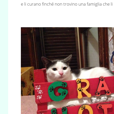
e li curano finché non trovino una famiglia che l