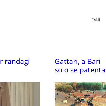
CANI
er randagi
Gattari, a Bari
solo se patenta