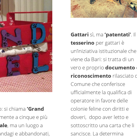
Gattari
sì, ma
‘patentati’
. Il
tesserino
per gattari è
un’iniziativa istituzionale che
viene da Bari: si tratta di un
vero e proprio
documento 
riconoscimento
rilasciato 
Comune che conferisce
ufficialmente la qualifica di
operatore in favore delle
colonie feline con diritti e
o: si chiama
‘Grand
doveri, dopo aver letto e
amente a cinque e più
sottoscritto una carta che li
nale
, ma un luogo a
sancisce. La determina
randagi e abbandonati,