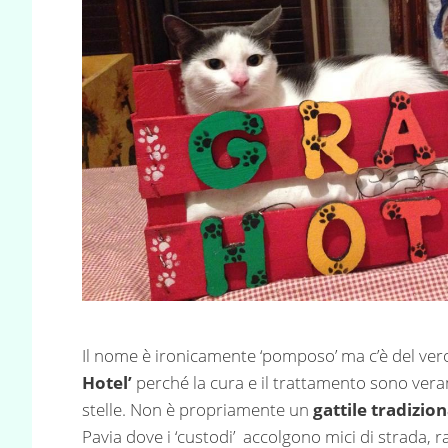
Il nome è ironicamente ‘pomposo’ ma c’è del ver
Hotel’
perché la cura e il trattamento sono ver
stelle. Non è propriamente un
gattile tradizio
Pavia dove i ‘custodi’ accolgono mici di strada, 