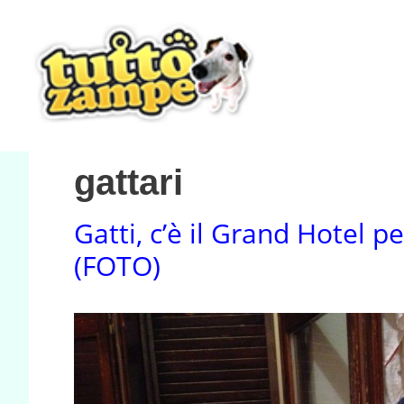
Vai
al
contenuto
gattari
Gatti, c’è il Grand Hotel p
(FOTO)