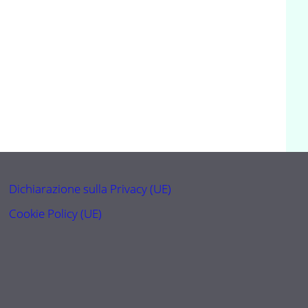
Dichiarazione sulla Privacy (UE)
Cookie Policy (UE)