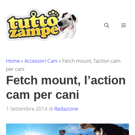
Vai
al
contenuto
ME
Home
»
Accessori Cani
»
Fetch mount, l’action cam
per cani
Fetch mount, l’action
cam per cani
1 Settembre 2014
di
Redazione