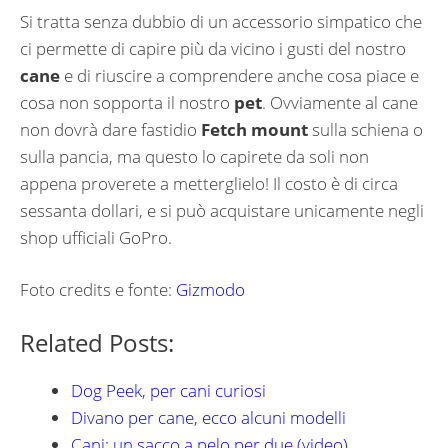
Si tratta senza dubbio di un accessorio simpatico che
ci permette di capire più da vicino i gusti del nostro
cane
e di riuscire a comprendere anche cosa piace e
cosa non sopporta il nostro
pet
. Ovviamente al cane
non dovrà dare fastidio
Fetch mount
sulla schiena o
sulla pancia, ma questo lo capirete da soli non
appena proverete a metterglielo! Il costo è di circa
sessanta dollari, e si può acquistare unicamente negli
shop ufficiali GoPro.
Foto credits e fonte:
Gizmodo
Related Posts:
Dog Peek, per cani curiosi
Divano per cane, ecco alcuni modelli
Cani: un sacco a pelo per due (video)