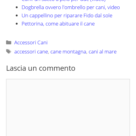
Dogbrella ovvero l'ombrello per cani, video
Un cappellino per riparare Fido dal sole
Pettorina, come abituare il cane
Categorie
Accessori Cani
Tag
accessori cane
,
cane montagna
,
cani al mare
Lascia un commento
Commento