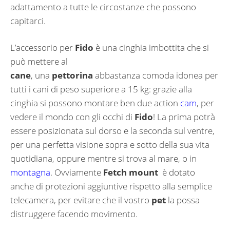
adattamento a tutte le circostanze che possono
capitarci.
L’accessorio per
Fido
è una cinghia imbottita che si
può mettere al
cane
, una
pettorina
abbastanza comoda idonea per
tutti i cani di peso superiore a 15 kg: grazie alla
cinghia si possono montare ben due action
cam
, per
vedere il mondo con gli occhi di
Fido
! La prima potrà
essere posizionata sul dorso e la seconda sul ventre,
per una perfetta visione sopra e sotto della sua vita
quotidiana, oppure mentre si trova al mare, o in
montagna
. Ovviamente
Fetch mount
è dotato
anche di protezioni aggiuntive rispetto alla semplice
telecamera, per evitare che il vostro
pet
la possa
distruggere facendo movimento.