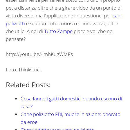
pet a distanza oltre che a girare video da un punto di
vista diverso, ma l’applicazione in questione, per
cani
poliziotti
è sicuramente curiosa ed innovativa, oltre
che utile. A noi di
Tutto Zampe
piace e voi che ne
pensate?
http://youtu.be/-jmhKugWMFs
Foto: Thinkstock
Related Posts:
Cosa fanno i gatti domestici quando escono di
casa?
Cane poliziotto FBI, muore in azione: onorato
da eroe
Come adottare un cane poliziotto