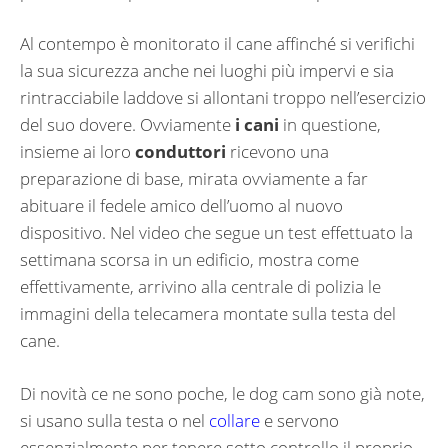
Al contempo è monitorato il cane affinché si verifichi
la sua sicurezza anche nei luoghi più impervi e sia
rintracciabile laddove si allontani troppo nell’esercizio
del suo dovere. Ovviamente
i cani
in questione,
insieme ai loro
conduttori
ricevono una
preparazione di base, mirata ovviamente a far
abituare il fedele amico dell’uomo al nuovo
dispositivo. Nel video che segue un test effettuato la
settimana scorsa in un edificio, mostra come
effettivamente, arrivino alla centrale di polizia le
immagini della telecamera montate sulla testa del
cane.
Di novità ce ne sono poche, le dog cam sono già note,
si usano sulla testa o nel
collare
e servono
essenzialmente per tenere sotto controllo il proprio