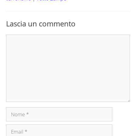
Lascia un commento
Commento
Nome
Email