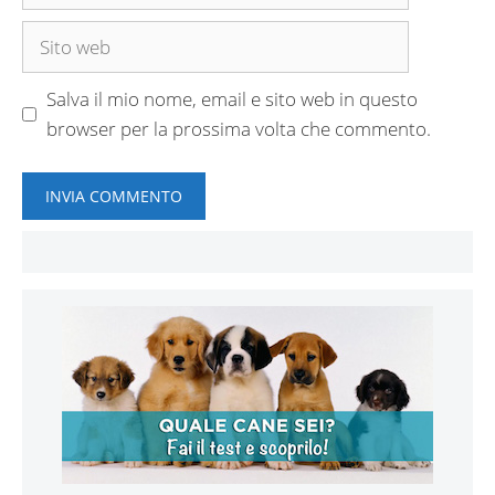
Sito
web
Salva il mio nome, email e sito web in questo
browser per la prossima volta che commento.