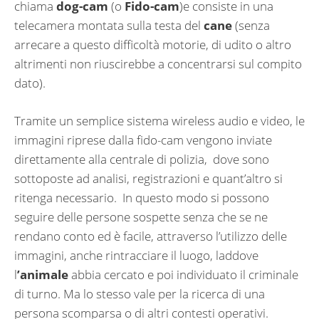
chiama
dog-cam
(o
Fido-cam
)e consiste in una
telecamera montata sulla testa del
cane
(senza
arrecare a questo difficoltà motorie, di udito o altro
altrimenti non riuscirebbe a concentrarsi sul compito
dato).
Tramite un semplice sistema wireless audio e video, le
immagini riprese dalla fido-cam vengono inviate
direttamente alla centrale di polizia, dove sono
sottoposte ad analisi, registrazioni e quant’altro si
ritenga necessario. In questo modo si possono
seguire delle persone sospette senza che se ne
rendano conto ed è facile, attraverso l’utilizzo delle
immagini, anche rintracciare il luogo, laddove
l
’animale
abbia cercato e poi individuato il criminale
di turno. Ma lo stesso vale per la ricerca di una
persona scomparsa o di altri contesti operativi.