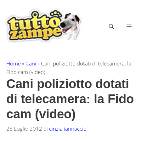
Vai
al
contenuto
ME
Home
»
Cani
»
Cani poliziotto dotati di telecamera: la
Fido cam (video)
Cani poliziotto dotati
di telecamera: la Fido
cam (video)
28 Luglio 2012
di
cinzia iannaccio