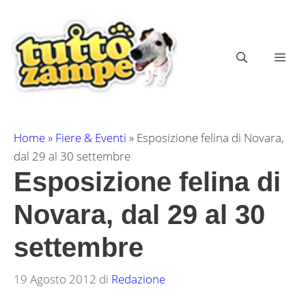
Vai
al
contenuto
ME
Home
»
Fiere & Eventi
»
Esposizione felina di Novara,
dal 29 al 30 settembre
Esposizione felina di
Novara, dal 29 al 30
settembre
19 Agosto 2012
di
Redazione