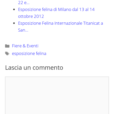
22 e…
Esposizione felina di Milano dal 13 al 14
ottobre 2012
Esposizione Felina Internazionale Titanicat a
San…
Categorie
Fiere & Eventi
Tag
esposizione felina
Lascia un commento
Commento