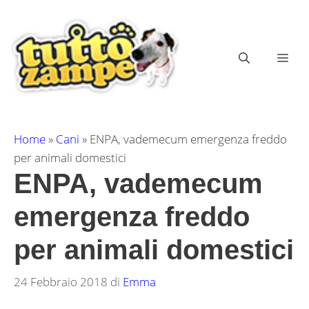
Vai
al
contenuto
ME
Home
»
Cani
»
ENPA, vademecum emergenza freddo
per animali domestici
ENPA, vademecum
emergenza freddo
per animali domestici
24 Febbraio 2018
di
Emma