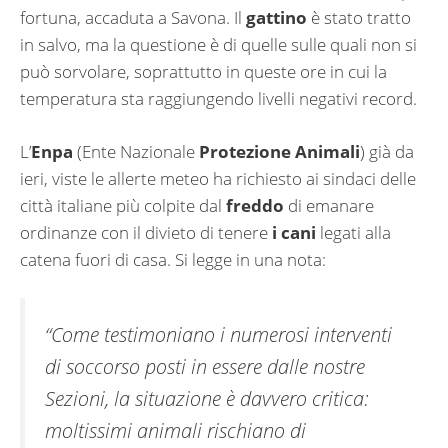
fortuna, accaduta a Savona. Il
gattino
è stato tratto
in salvo, ma la questione è di quelle sulle quali non si
può sorvolare, soprattutto in queste ore in cui la
temperatura sta raggiungendo livelli negativi record.
L’
Enpa
(Ente Nazionale
Protezione Animali
) già da
ieri, viste le allerte meteo ha richiesto ai sindaci delle
città italiane più colpite dal
freddo
di emanare
ordinanze con il divieto di tenere
i cani
legati alla
catena fuori di casa. Si legge in una nota:
“Come testimoniano i numerosi interventi
di soccorso posti in essere dalle nostre
Sezioni, la situazione è davvero critica:
moltissimi animali rischiano di