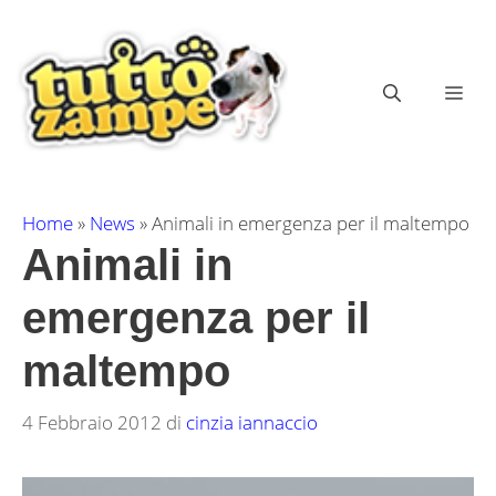
Vai
al
contenuto
ME
Home
»
News
»
Animali in emergenza per il maltempo
Animali in
emergenza per il
maltempo
4 Febbraio 2012
di
cinzia iannaccio