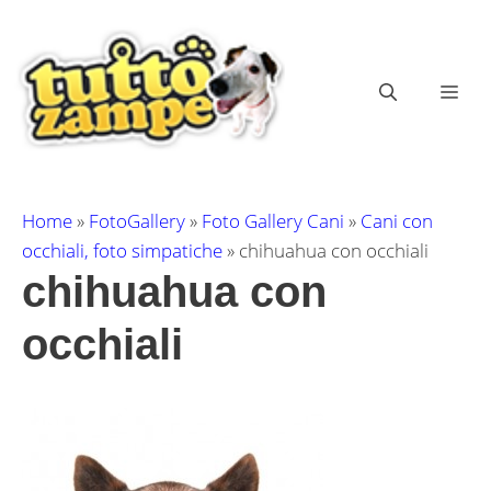
Vai
al
contenuto
ME
Home
»
FotoGallery
»
Foto Gallery Cani
»
Cani con
occhiali, foto simpatiche
»
chihuahua con occhiali
chihuahua con
occhiali