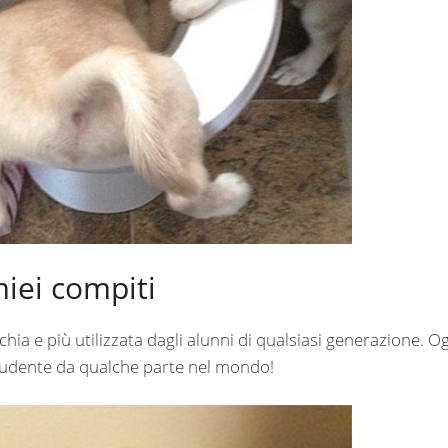
miei compiti
ia e più utilizzata dagli alunni di qualsiasi generazione. O
studente da qualche parte nel mondo!