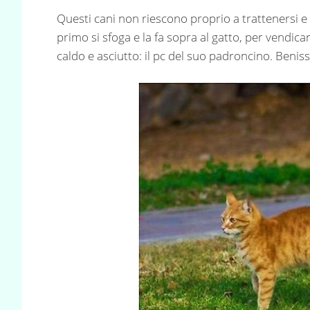
Questi cani non riescono proprio a trattenersi e c
primo si sfoga e la fa sopra al gatto, per vendicar
caldo e asciutto: il pc del suo padroncino. Benis