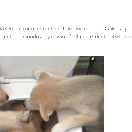
 veri bulli nei confronti del fratellino minore. Qualcosa pe
divertento un mondo a sguazzare, finalmente, dentro il wc sen