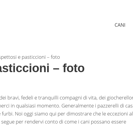
CANI
spettosi e pasticcioni – foto
sticcioni – foto
i bravi, fedeli e tranquilli compagni di vita, dei giocherello
enerci in qualsiasi momento. Generalmente i pazzerelli di ca
 e furbi. Noi oggi siamo qui per dimostrare che le eccezioni al
he segue per rendervi conto di come i cani possano essere