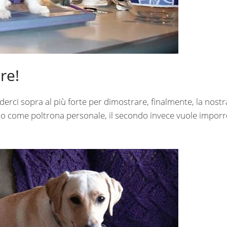
re!
erci sopra al più forte per dimostrare, finalmente, la nostr
atto come poltrona personale, il secondo invece vuole imporr