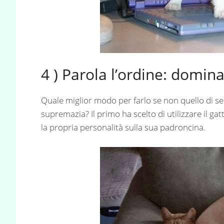
4 ) Parola l’ordine: domina
Quale miglior modo per farlo se non quello di sed
supremazia? Il primo ha scelto di utilizzare il g
la propria personalità sulla sua padroncina.