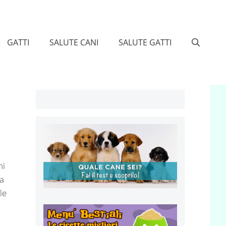
GATTI
SALUTE CANI
SALUTE GATTI
ni
sa
le