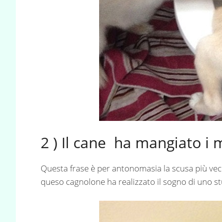
2 ) Il cane ha mangiato i 
Questa frase è per antonomasia la scusa più vecch
queso cagnolone ha realizzato il sogno di uno 