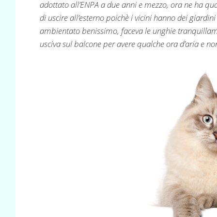
adottato all’ENPA a due anni e mezzo, ora ne ha quasi
di uscire all’esterno poichè i vicini hanno dei giardini
ambientato benissimo, faceva le unghie tranquillamen
usciva sul balcone per avere qualche ora d’aria e 