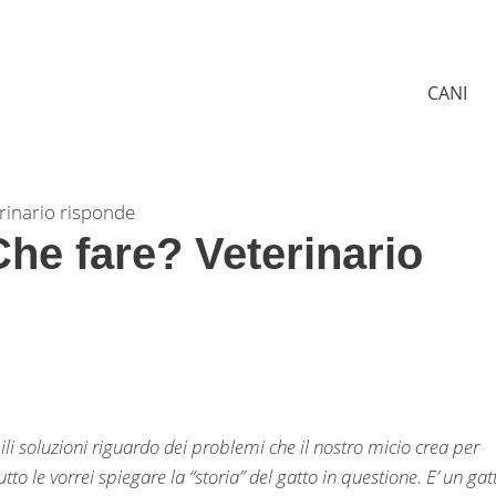
CANI
rinario risponde
he fare? Veterinario
ili soluzioni riguardo dei problemi che il nostro micio crea per
 le vorrei spiegare la “storia” del gatto in questione. E’ un gat