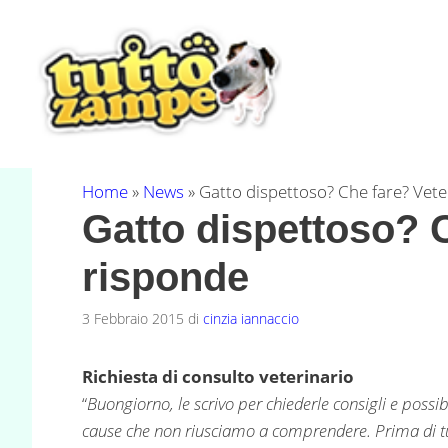
Vai
al
contenuto
Home
»
News
»
Gatto dispettoso? Che fare? Vete
Gatto dispettoso? C
risponde
3 Febbraio 2015
di
cinzia iannaccio
Richiesta di consulto veterinario
“
Buongiorno, le scrivo per chiederle consigli e possib
cause che non riusciamo a comprendere. Prima di tutto