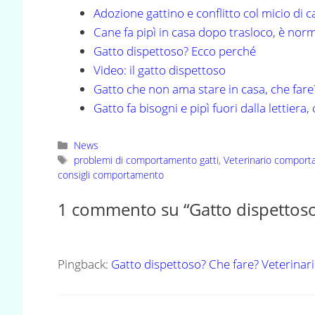
Adozione gattino e conflitto col micio di c
Cane fa pipì in casa dopo trasloco, è nor
Gatto dispettoso? Ecco perché
Video: il gatto dispettoso
Gatto che non ama stare in casa, che fare
Gatto fa bisogni e pipì fuori dalla lettiera,
Categorie
News
Tag
problemi di comportamento gatti
,
Veterinario comporta
consigli comportamento
1 commento su “Gatto dispettoso
Pingback:
Gatto dispettoso? Che fare? Veterinar