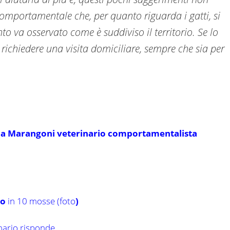
omportamentale che, per quanto riguarda i gatti, si
to va osservato come è suddiviso il territorio. Se lo
richiedere una visita domiciliare, sempre che sia per
Silvia Marangoni veterinario comportamentalista
to
in 10 mosse (foto
)
inario risponde