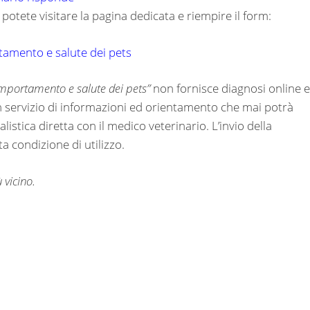
potete visitare la pagina dedicata e riempire il form:
rtamento e salute dei pets
comportamento e salute dei pets”
non fornisce diagnosi online e
un servizio di informazioni ed orientamento che mai potrà
listica diretta con il medico veterinario. L’invio della
 condizione di utilizzo.
 vicino.