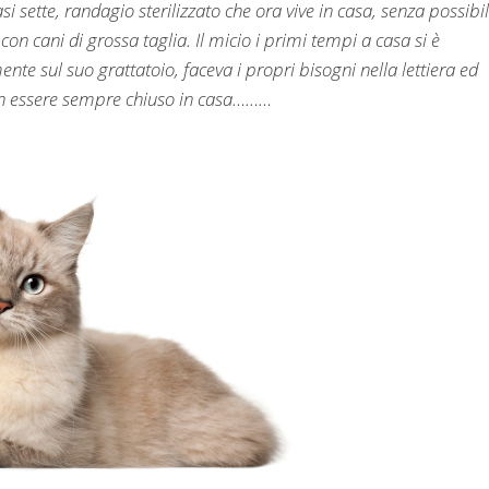
 sette, randagio sterilizzato che ora vive in casa, senza possibil
 con cani di grossa taglia. Il micio i primi tempi a casa si è
te sul suo grattatoio, faceva i propri bisogni nella lettiera ed
non essere sempre chiuso in casa………