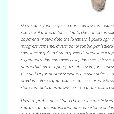
Da un paio d’anni a questa parte però si continuano
risolvere. Il primo di tutti è il fatto che urini su un 
apparente motivo dato che la lettiera è pulita ogni
(progressivamente) diversi tipi di sabbia per lettie
soluzione acquisita è stata quella di rimuovere il t
oggetto/arredamento della casa, dato che se fosse 
ammorbidente o sapone, avrebbe avuto forse questo
Cercando informazioni avevamo pensato potesse tra
arredamento o a qualcosa che potesse turbare la sua t
stato compiuto all’improvviso senza alcun nostro c
Un altro problema è il fatto che di notte mastichi ed i
sopraelevati per indursi il vomito, nonostante andand