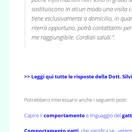
sostituiscono in alcun modo una visita c
tiene esclusivamente a domicilio, in quan
riterrà opportuno, potrà contattarmi per 
me raggiungibile. Cordiali saluti.”.
>> Leggi qui tutte le risposte della Dott. 
Potrebbero interessarvi anche i seguenti post:
Capire il
comportamento
e linguaggio del
gat
Comportamento gatti
, che significa se…veter