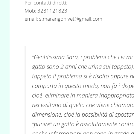
Per contatti diretti:
Mob: 3281121823
email:
s.marangonivet@gmail.com
“Gentilissima Sara, i problemi che Lei mi
gatto sono 2 anni che urina sul tappeto).
tappeto il problema si è risolto oppure n
comporta in questo modo, non fa i dispet
cioè eliminare in maniera inappropriata.
necessitano di quello che viene chiamato
dimensione, cioè la possibilità di spostars
“punire” un gatto è assolutamente contr
poche informazioni non sono in grado di 