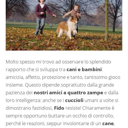
Molto spesso mi trovo ad osservare lo splendido
rapporto che si sviluppa tra
cani e bambini
:
amicizia, affetto, protezione e tanto, tantissimo gioco
insieme. Questo dipende soprattutto dalla grande
pazienza dei
nostri amici a quattro zampe
e dalla
loro intelligenza: anche se i
cuccioli
umani a volte si
dimostrano fastidiosi,
Fido
resiste! Chiaramente è
sempre opportuno buttare un occhio di controllo,
perché le reazioni, seppur involontarie di un
cane
,