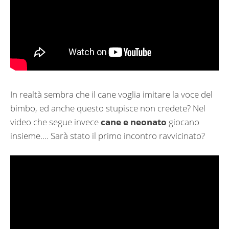
In realtà sembra che il cane voglia imitare la voce del
bimbo, ed anche questo stupisce non credete? Nel
video che segue invece
cane e neonato
giocano
insieme…. Sarà stato il primo incontro ravvicinato?