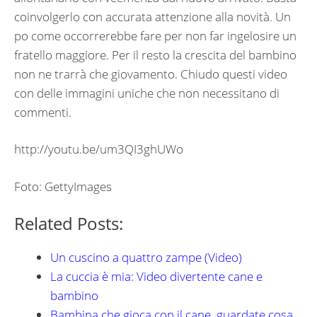
coinvolgerlo con accurata attenzione alla novità. Un
po come occorrerebbe fare per non far ingelosire un
fratello maggiore. Per il resto la crescita del bambino
non ne trarrà che giovamento. Chiudo questi video
con delle immagini uniche che non necessitano di
commenti.
http://youtu.be/um3QI3ghUWo
Foto: GettyImages
Related Posts:
Un cuscino a quattro zampe (Video)
La cuccia è mia: Video divertente cane e
bambino
Bambina che gioca con il cane, guardate cosa