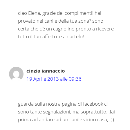
ciao Elena, grazie dei complimenti! hai
provato nel canile della tua zona? sono
certa che c’è un cagnolino pronto a ricevere
tutto il tuo affetto..e a dartelo!
cinzia iannaccio
19 Aprile 2013 alle 09:36
guarda sulla nostra pagina di facebook ci
sono tante segnalazioni, ma soprattutto…fai
prima ad andare ad un canile vicino casa;=))