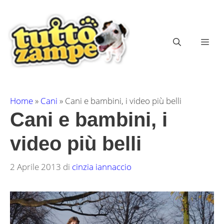
Vai
al
contenuto
ME
Home
»
Cani
»
Cani e bambini, i video più belli
Cani e bambini, i
video più belli
2 Aprile 2013
di
cinzia iannaccio