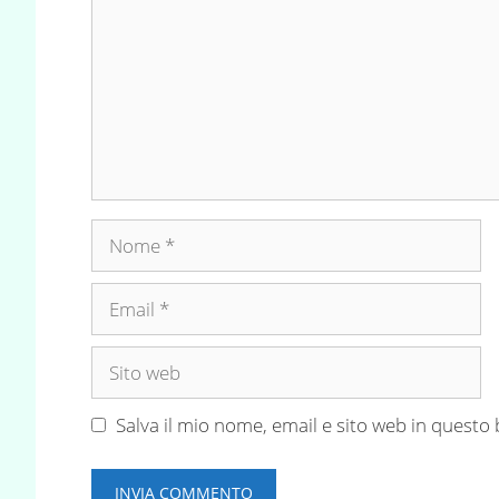
Nome
Email
Sito
web
Salva il mio nome, email e sito web in quest