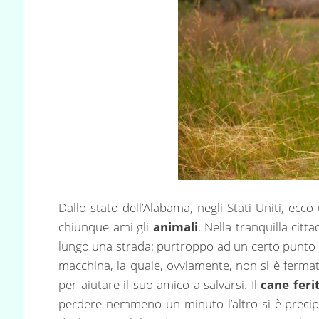
Dallo stato dell’Alabama, negli Stati Uniti, ecco
chiunque ami gli
animali
. Nella tranquilla citt
lungo una strada: purtroppo ad un certo punto
macchina, la quale, ovviamente, non si è fermat
per aiutare il suo amico a salvarsi. Il
cane feri
perdere nemmeno un minuto l’altro si è precipit