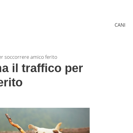
CANI
er soccorrere amico ferito
 il traffico per
rito