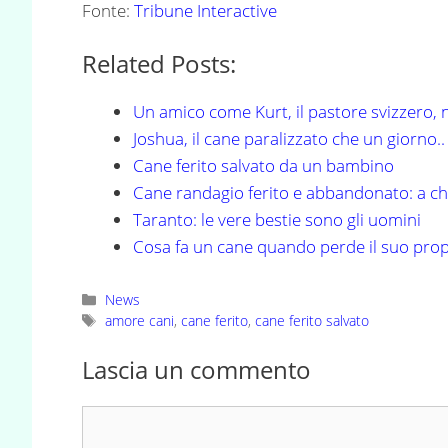
Fonte:
Tribune Interactive
Related Posts:
Un amico come Kurt, il pastore svizzero, 
Joshua, il cane paralizzato che un giorno..
Cane ferito salvato da un bambino
Cane randagio ferito e abbandonato: a ch
Taranto: le vere bestie sono gli uomini
Cosa fa un cane quando perde il suo prop
Categorie
News
Tag
amore cani
,
cane ferito
,
cane ferito salvato
Lascia un commento
Commento